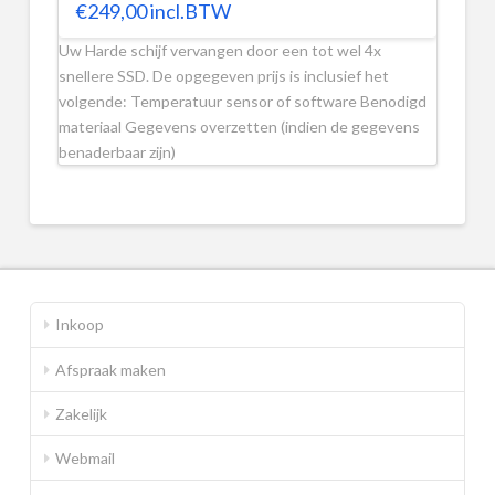
€
249,00
incl.BTW
Uw Harde schijf vervangen door een tot wel 4x
snellere SSD. De opgegeven prijs is inclusief het
volgende: Temperatuur sensor of software Benodigd
materiaal Gegevens overzetten (indien de gegevens
benaderbaar zijn)
Inkoop
Afspraak maken
Zakelijk
Webmail