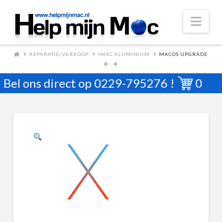
Nav
REPARATIE/VERKOOP
IMAC ALUMINIUM
MACOS UPGRADE
Bel ons direct op
0229-795276
!
0