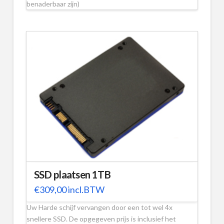
benaderbaar zijn)
SSD plaatsen 1TB
€
309,00
incl.BTW
Uw Harde schijf vervangen door een tot wel 4x
snellere SSD. De opgegeven prijs is inclusief het