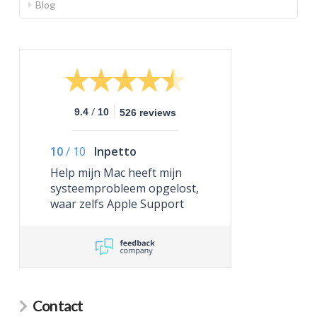
Blog
/
9.4
10
526 reviews
10
/
10
Inpetto
Help mijn Mac heeft mijn
systeemprobleem opgelost,
waar zelfs Apple Support
niet toe in staat was.
Contact