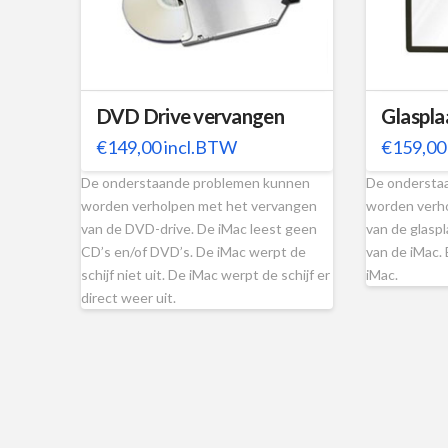
DVD Drive vervangen
Glaspla
€
149,00
incl.BTW
€
159,00
De onderstaande problemen kunnen
De ondersta
worden verholpen met het vervangen
worden verh
van de DVD-drive. De iMac leest geen
van de glaspl
CD’s en/of DVD’s. De iMac werpt de
van de iMac. 
schijf niet uit. De iMac werpt de schijf er
iMac.
direct weer uit.