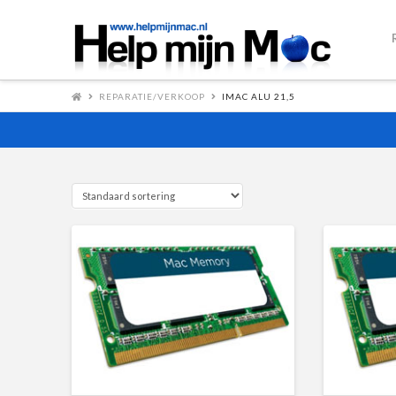
REPARATIE/VERKOOP
IMAC ALU 21,5