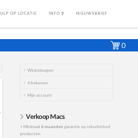
ULP OP LOCATIE
INFO
NIEUWSBRIEF
0
Winkelwagen
Afrekenen
Mijn account
Verkoop Macs
>
Minimaal
6 maanden
garantie op reburbished
producten