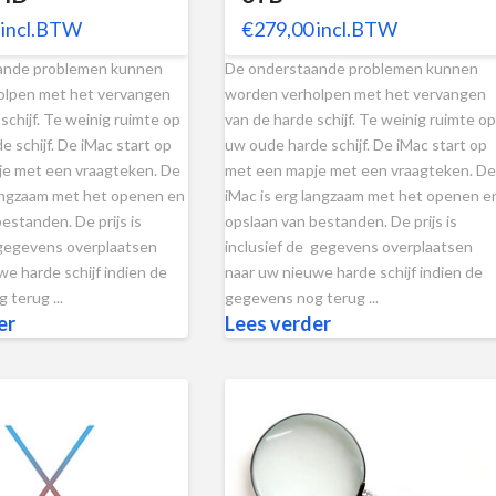
incl.BTW
€
279,00
incl.BTW
ande problemen kunnen
De onderstaande problemen kunnen
olpen met het vervangen
worden verholpen met het vervangen
schijf. Te weinig ruimte op
van de harde schijf. Te weinig ruimte op
 schijf. De iMac start op
uw oude harde schijf. De iMac start op
e met een vraagteken. De
met een mapje met een vraagteken. De
langzaam met het openen en
iMac is erg langzaam met het openen e
estanden. De prijs is
opslaan van bestanden. De prijs is
 gegevens overplaatsen
inclusief de gegevens overplaatsen
e harde schijf indien de
naar uw nieuwe harde schijf indien de
terug ...
gegevens nog terug ...
er
Lees verder