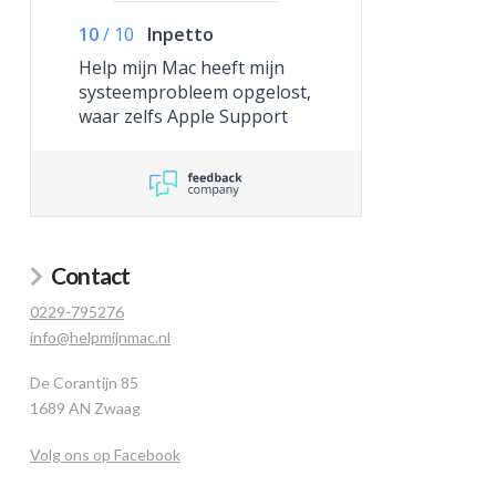
10
/
10
Inpetto
Help mijn Mac heeft mijn
systeemprobleem opgelost,
waar zelfs Apple Support
niet toe in staat was.
Contact
0229-795276
info@helpmijnmac.nl
De Corantijn 85
1689 AN Zwaag
Volg ons op Facebook