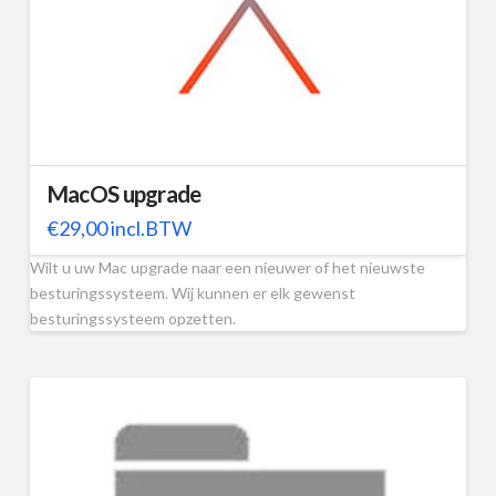
MacOS upgrade
€
29,00
incl.BTW
Wilt u uw Mac upgrade naar een nieuwer of het nieuwste
besturingssysteem. Wij kunnen er elk gewenst
besturingssysteem opzetten.