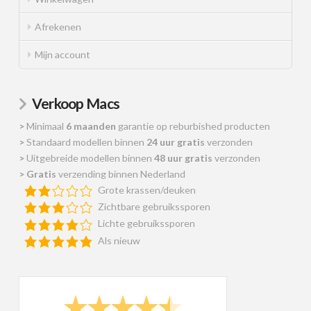
Afrekenen
Mijn account
Verkoop Macs
>
Minimaal
6 maanden
garantie op reburbished producten
>
Standaard modellen binnen
24 uur gratis
verzonden
>
Uitgebreide modellen binnen
48 uur gratis
verzonden
>
Gratis
verzending binnen Nederland
Grote krassen/deuken
Zichtbare gebruikssporen
Lichte gebruikssporen
Als nieuw