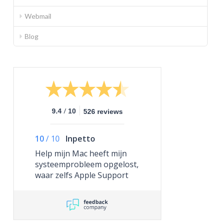
Webmail
Blog
/
9.4
10
526 reviews
10
/
10
Inpetto
Help mijn Mac heeft mijn
systeemprobleem opgelost,
waar zelfs Apple Support
niet toe in staat was.