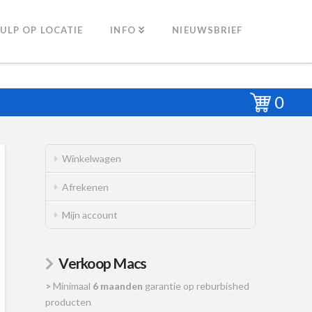
ULP OP LOCATIE
INFO
NIEUWSBRIEF
0
Winkelwagen
Afrekenen
Mijn account
Verkoop Macs
>
Minimaal
6 maanden
garantie op reburbished
producten