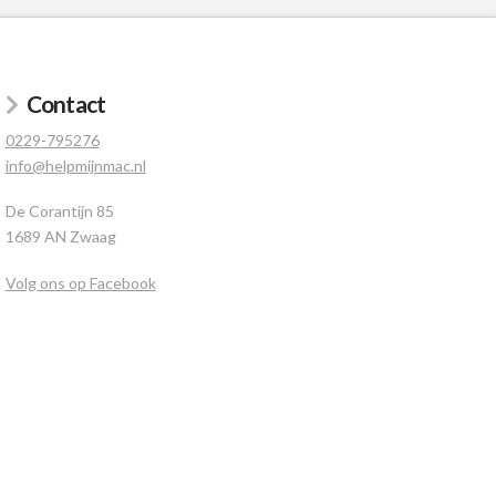
Contact
0229-795276
info@helpmijnmac.nl
De Corantijn 85
1689 AN Zwaag
Volg ons op Facebook