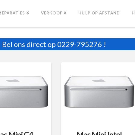
REPARATIES
VERKOOP
HULP OP AFSTAND
H
Bel ons direct op
0229-795276
!
ac Mini G4
Mac Mini Intel