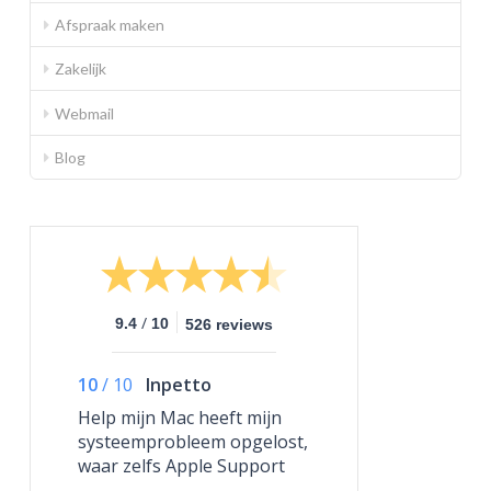
Afspraak maken
Zakelijk
Webmail
Blog
/
9.4
10
526 reviews
10
/
10
Inpetto
Help mijn Mac heeft mijn
systeemprobleem opgelost,
waar zelfs Apple Support
niet toe in staat was.