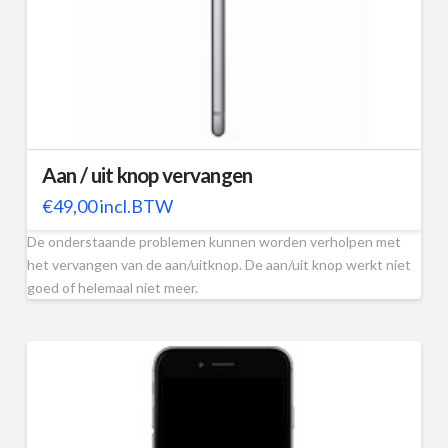
Aan / uit knop vervangen
€
49,00
incl.BTW
De onderstaande problemen kunnen worden verholpen met
het vervangen van de aan/uitknop. De aan/uit knop werkt niet
goed of helemaal niet meer.