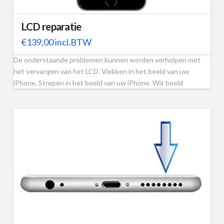
LCD reparatie
€
139,00
incl.BTW
De onderstaande problemen kunnen worden verholpen met
het vervangen van het LCD. Vlekken in het beeld van uw
iPhone. Strepen in het beeld van uw iPhone. Wit beeld