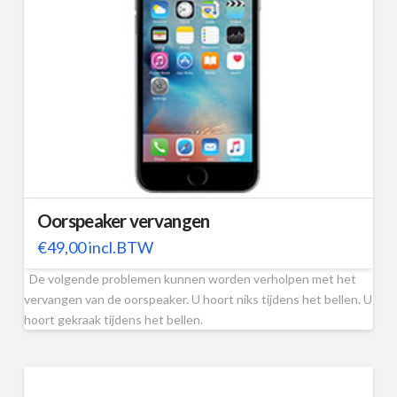
Oorspeaker vervangen
€
49,00
incl.BTW
De volgende problemen kunnen worden verholpen met het
vervangen van de oorspeaker. U hoort niks tijdens het bellen. U
hoort gekraak tijdens het bellen.