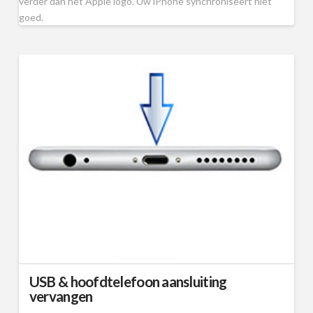
verder dan het Apple logo. Uw iPhone synchroniseert niet
goed.
USB & hoofdtelefoon aansluiting
vervangen