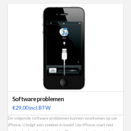
Software problemen
€
29,00
incl.BTW
De volgende software problemen kunnen voorkomen op uw
iPhone. U krijgt een stekker in beeld. Uw iPhone start niet