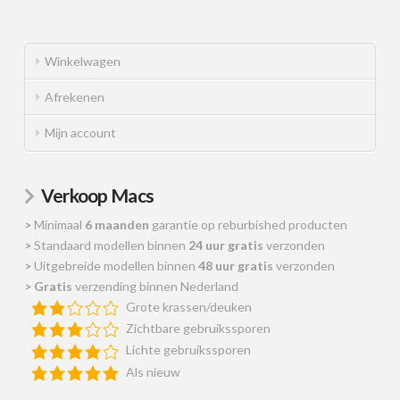
Winkelwagen
Afrekenen
Mijn account
Verkoop Macs
>
Minimaal
6 maanden
garantie op reburbished producten
>
Standaard modellen binnen
24 uur gratis
verzonden
>
Uitgebreide modellen binnen
48 uur gratis
verzonden
>
Gratis
verzending binnen Nederland
Grote krassen/deuken
Zichtbare gebruikssporen
Lichte gebruikssporen
Als nieuw