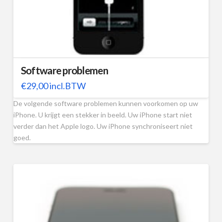
Software problemen
€
29,00
incl.BTW
De volgende software problemen kunnen voorkomen op uw
iPhone. U krijgt een stekker in beeld. Uw iPhone start niet
verder dan het Apple logo. Uw iPhone synchroniseert niet
goed.