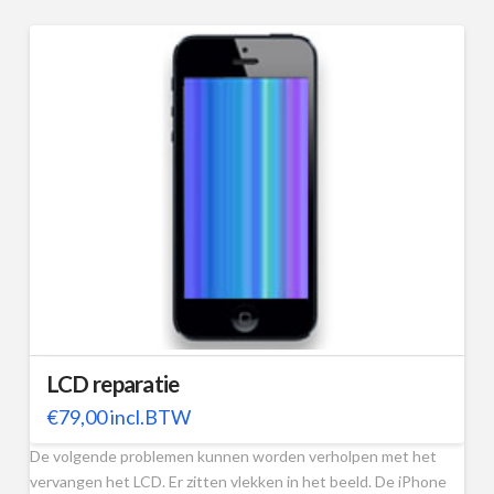
LCD reparatie
€
79,00
incl.BTW
De volgende problemen kunnen worden verholpen met het
vervangen het LCD. Er zitten vlekken in het beeld. De iPhone