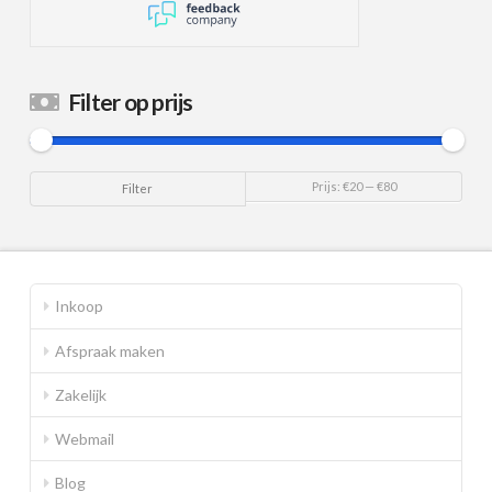
Filter op prijs
Min.
Max.
Prijs:
€20
—
€80
Filter
prijs
prijs
Inkoop
Afspraak maken
Zakelijk
Webmail
Blog