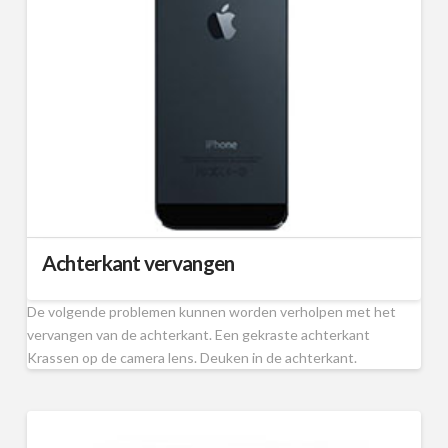
Achterkant vervangen
De volgende problemen kunnen worden verholpen met het
vervangen van de achterkant. Een gekraste achterkant
Krassen op de camera lens. Deuken in de achterkant.