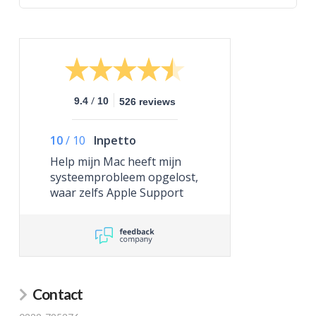
/
9.4
10
526 reviews
10
/
10
Inpetto
Help mijn Mac heeft mijn
systeemprobleem opgelost,
waar zelfs Apple Support
niet toe in staat was.
Contact