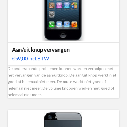
Aan/uit knop vervangen
€
59,00
incl.BTW
De onderstaande problemen kunnen worden verholpen met
het vervangen van de aan/uitknop. De aan/uit knop werkt niet
goed of helemaal niet meer. De mute werkt niet goed of
helemaal niet meer. De volume knoppen werken niet goed of
helemaal niet meer.