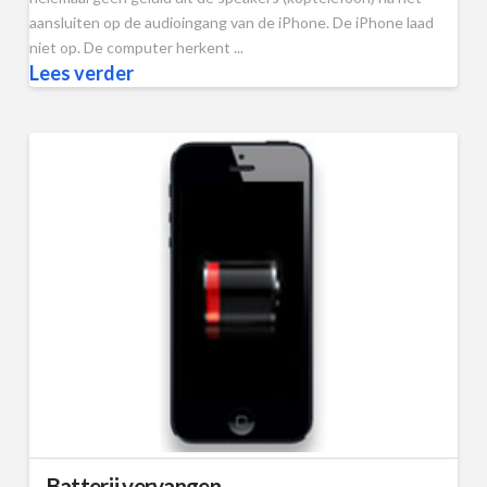
aansluiten op de audioingang van de iPhone. De iPhone laad
niet op. De computer herkent ...
Lees verder
Batterij vervangen