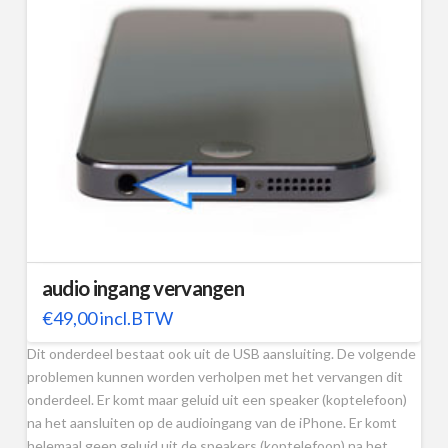
audio ingang vervangen
€
49,00
incl.BTW
Dit onderdeel bestaat ook uit de USB aansluiting. De volgende
problemen kunnen worden verholpen met het vervangen dit
onderdeel. Er komt maar geluid uit een speaker (koptelefoon)
na het aansluiten op de audioingang van de iPhone. Er komt
helemaal geen geluid uit de speakers (koptelefoon) na het