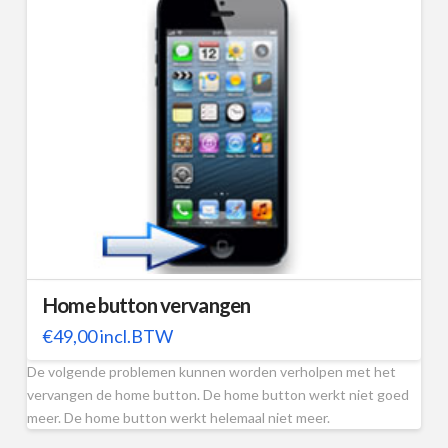
Home button vervangen
€
49,00
incl.BTW
De volgende problemen kunnen worden verholpen met het
vervangen de home button. De home button werkt niet goed
meer. De home button werkt helemaal niet meer.