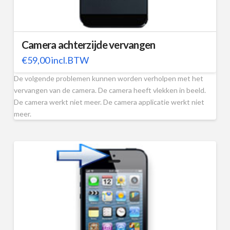
Camera achterzijde vervangen
€
59,00
incl.BTW
De volgende problemen kunnen worden verholpen met het
vervangen van de camera. De camera heeft vlekken in beeld.
De camera werkt niet meer. De camera applicatie werkt niet
meer.