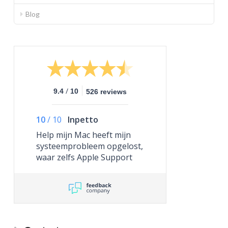
Blog
/
9.4
10
526 reviews
10
/
10
Inpetto
Help mijn Mac heeft mijn
systeemprobleem opgelost,
waar zelfs Apple Support
niet toe in staat was.