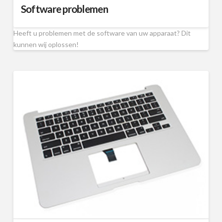
Software problemen
Heeft u problemen met de software van uw apparaat? Dit
kunnen wij oplossen!