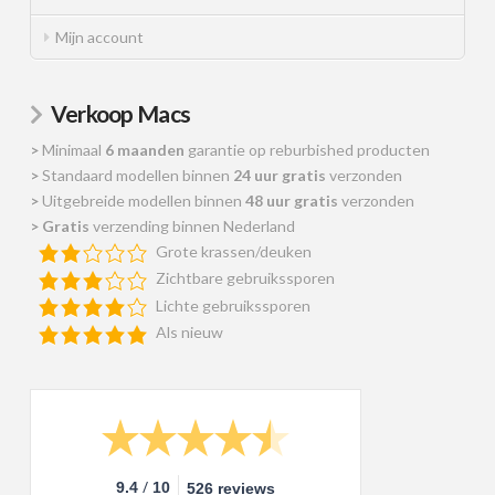
Mijn account
Verkoop Macs
>
Minimaal
6 maanden
garantie op reburbished producten
>
Standaard modellen binnen
24 uur gratis
verzonden
>
Uitgebreide modellen binnen
48 uur gratis
verzonden
>
Gratis
verzending binnen Nederland
Grote krassen/deuken
Zichtbare gebruikssporen
Lichte gebruikssporen
Als nieuw
/
9.4
10
526 reviews