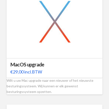
MacOS upgrade
€
29,00
incl.BTW
Wilt u uw Mac upgrade naar een nieuwer of het nieuwste
besturingssysteem. Wij kunnen er elk gewenst
besturingssysteem opzetten.