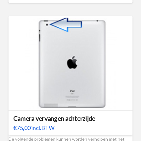
Camera vervangen achterzijde
€
75,00
incl.BTW
De volgende problemen kunnen worden verholpen met het