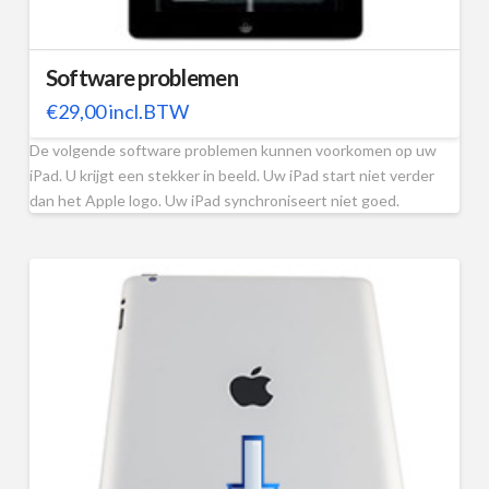
Software problemen
€
29,00
incl.BTW
De volgende software problemen kunnen voorkomen op uw
iPad. U krijgt een stekker in beeld. Uw iPad start niet verder
dan het Apple logo. Uw iPad synchroniseert niet goed.