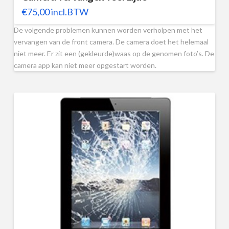
€
75,00
incl.BTW
De volgende problemen kunnen worden verholpen met het
vervangen van de front camera. De camera doet het helemaal
niet meer. Er zit een (gekleurde)waas op de genomen foto’s. De
camera app kan niet meer opgestart worden.