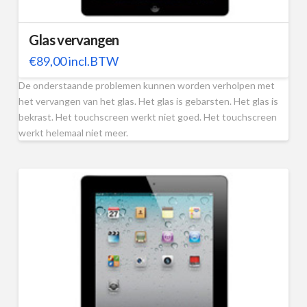
Glas vervangen
€
89,00
incl.BTW
De onderstaande problemen kunnen worden verholpen met
het vervangen van het glas. Het glas is gebarsten. Het glas is
bekrast. Het touchscreen werkt niet goed. Het touchscreen
werkt helemaal niet meer.