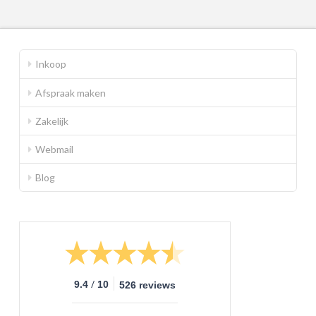
prijs
prijs
Inkoop
Afspraak maken
Zakelijk
Webmail
Blog
/
9.4
10
526 reviews