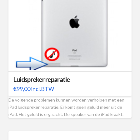
Luidspreker reparatie
€
99,00
incl.BTW
De volgende problemen kunnen worden verholpen met een
iPad luidspreker reparatie. Er komt geen geluid meer uit de
iPad. Het geluid is erg zacht. De speaker van de iPad kraakt.