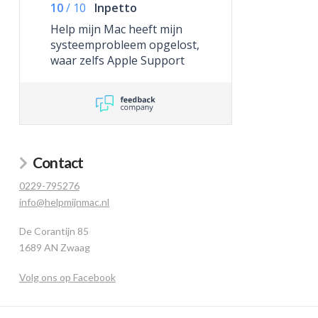
10
/
10
Inpetto
Help mijn Mac heeft mijn
systeemprobleem opgelost,
waar zelfs Apple Support
niet toe in staat was.
Contact
0229-795276
info@helpmijnmac.nl
De Corantijn 85
1689 AN Zwaag
Volg ons op Facebook