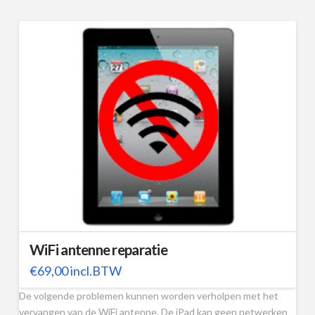
WiFi antenne reparatie
€
69,00
incl.BTW
De volgende problemen kunnen worden verholpen met het
vervangen van de WiFi antenne. De iPad kan geen netwerken