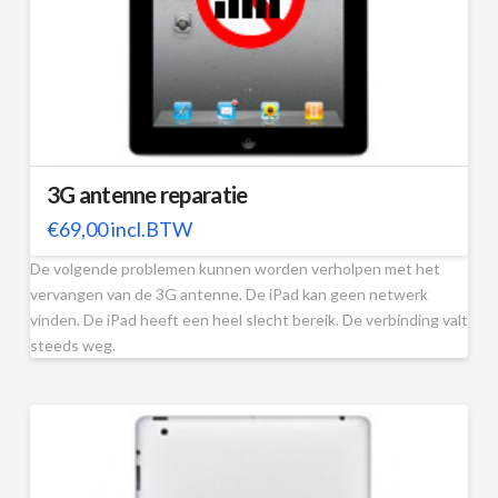
3G antenne reparatie
€
69,00
incl.BTW
De volgende problemen kunnen worden verholpen met het
vervangen van de 3G antenne. De iPad kan geen netwerk
vinden. De iPad heeft een heel slecht bereik. De verbinding valt
steeds weg.