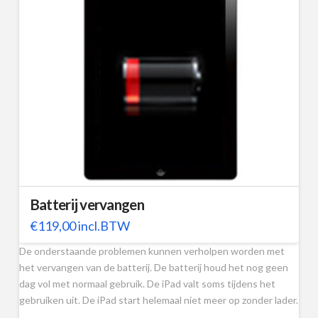
Batterij vervangen
€
119,00
incl.BTW
De onderstaande problemen kunnen verholpen worden met
het vervangen van de batterij. De batterij houd het nog geen
dag vol met normaal gebruik. De iPad valt soms tijdens het
gebruiken uit. De iPad start helemaal niet meer op zonder lader.