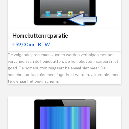
Homebutton reparatie
€
59,00
incl.BTW
De volgende problemen kunnen worden verholpen met het
vervangen van de homebutton. De homebutton reageert niet
goed. De homebutton reageert helemaal niet meer. De
homebutton kan niet meer ingedrukt worden. U kunt niet meer
terug naar het beginscherm.