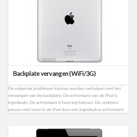
Backplate vervangen (WiFi/3G)
De volgende problemen kunnen worden verholpen met het
vervangen van de backplate. De achterkant van de iPad is
ingedeukt. De achterkant is heel erg bekrast. De stekkers
passen niet meer in de iPad door een ingedeukte achterkant.