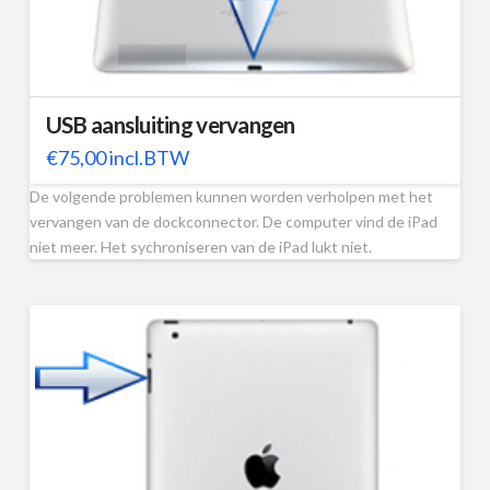
USB aansluiting vervangen
€
75,00
incl.BTW
De volgende problemen kunnen worden verholpen met het
vervangen van de dockconnector. De computer vind de iPad
niet meer. Het sychroniseren van de iPad lukt niet.