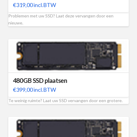
€
319,00
incl.BTW
Problemen met uw SSD? Laat deze vervangen door een
nieuwe.
480GB SSD plaatsen
€
399,00
incl.BTW
Te weinig ruimte? Laat uw SSD vervangen door een grotere.