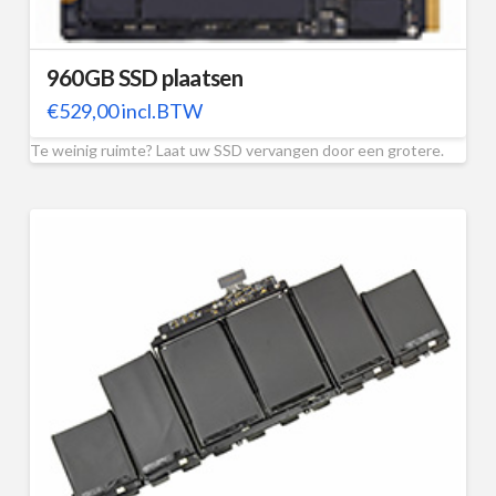
960GB SSD plaatsen
€
529,00
incl.BTW
Te weinig ruimte? Laat uw SSD vervangen door een grotere.