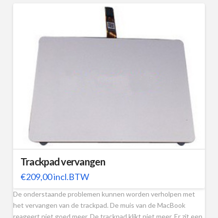
Trackpad vervangen
€
209,00
incl.BTW
De onderstaande problemen kunnen worden verholpen met
het vervangen van de trackpad. De muis van de MacBook
reageert niet goed meer. De trackpad klikt niet meer. Er zit een