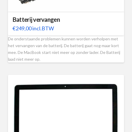
Batterij vervangen
€
249,00
incl.BTW
De onderstaande problemen kunnen worden verholpen met
het vervangen van de batterij. De batterij gaat nog maar kort
mee. De MacBook start niet meer op zonder lader. De Batterij
laad niet meer op.