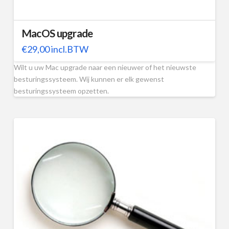
MacOS upgrade
€
29,00
incl.BTW
Wilt u uw Mac upgrade naar een nieuwer of het nieuwste
besturingssysteem. Wij kunnen er elk gewenst
besturingssysteem opzetten.