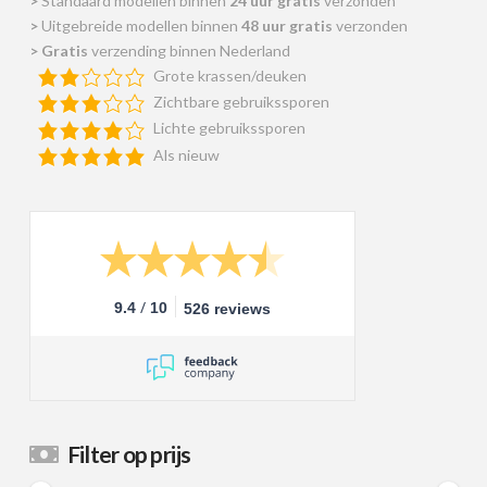
>
Standaard modellen binnen
24 uur gratis
verzonden
>
Uitgebreide modellen binnen
48 uur gratis
verzonden
>
Gratis
verzending binnen Nederland
Grote krassen/deuken
Zichtbare gebruikssporen
Lichte gebruikssporen
Als nieuw
/
9.4
10
526 reviews
Filter op prijs