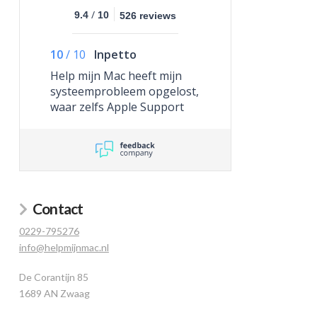
/
9.4
10
526 reviews
10
/
10
Inpetto
Help mijn Mac heeft mijn
systeemprobleem opgelost,
waar zelfs Apple Support
niet toe in staat was.
Contact
0229-795276
info@helpmijnmac.nl
De Corantijn 85
1689 AN Zwaag