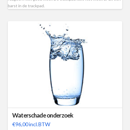
barst in de trackpad.
Waterschade onderzoek
€
96,00
incl.BTW