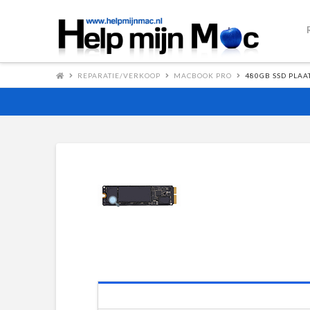
REPARATIE/VERKOOP
MACBOOK PRO
480GB SSD PLAA