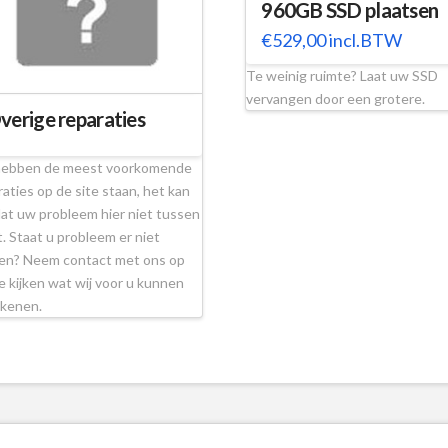
960GB SSD plaatsen
€
529,00
incl.BTW
Te weinig ruimte? Laat uw SSD
vervangen door een grotere.
verige reparaties
hebben de meest voorkomende
raties op de site staan, het kan
 dat uw probleem hier niet tussen
t. Staat u probleem er niet
en? Neem contact met ons op
e kijken wat wij voor u kunnen
ekenen.