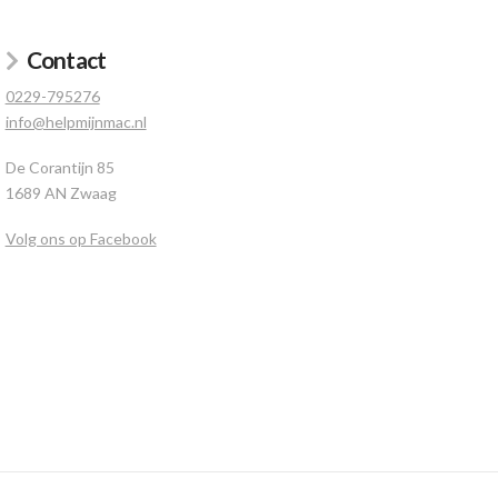
Contact
0229-795276
info@helpmijnmac.nl
De Corantijn 85
1689 AN Zwaag
Volg ons op Facebook