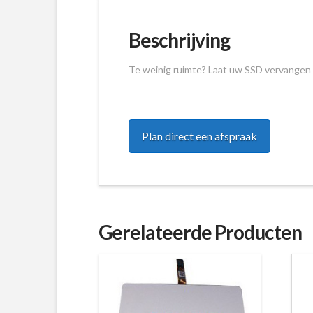
Beschrijving
Te weinig ruimte? Laat uw SSD vervangen 
Plan direct een afspraak
Gerelateerde Producten