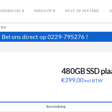
REPARATIES
VERKOOP
HULP OP AFSTAND
H
TSEN
Bel ons direct op
0229-795276
!
480GB SSD pla
€
399,00
incl.BTW
Beschrijving