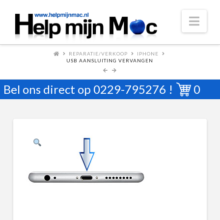
Nav
REPARATIE/VERKOOP
IPHONE
USB AANSLUITING VERVANGEN
Bel ons direct op
0229-795276
!
0