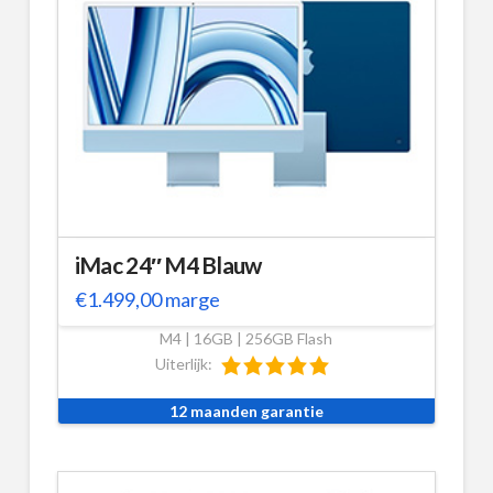
iMac 24″ M4 Blauw
€
1.499,00
marge
M4 | 16GB | 256GB Flash
Uiterlijk:
12 maanden garantie