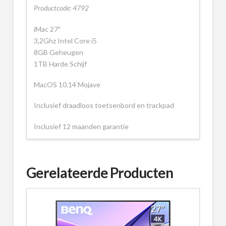
Productcode: 4792
iMac 27″
3,2Ghz Intel Core i5
8GB Geheugen
1TB Harde Schijf
MacOS 10.14 Mojave
Inclusief draadloos toetsenbord en trackpad
Inclusief 12 maanden garantie
Gerelateerde Producten