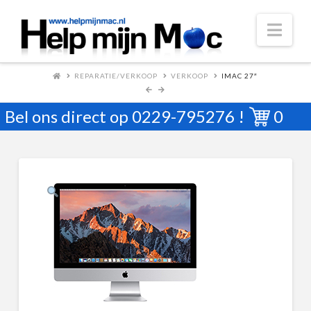
Nav
REPARATIE/VERKOOP
VERKOOP
IMAC 27″
Bel ons direct op
0229-795276
!
0