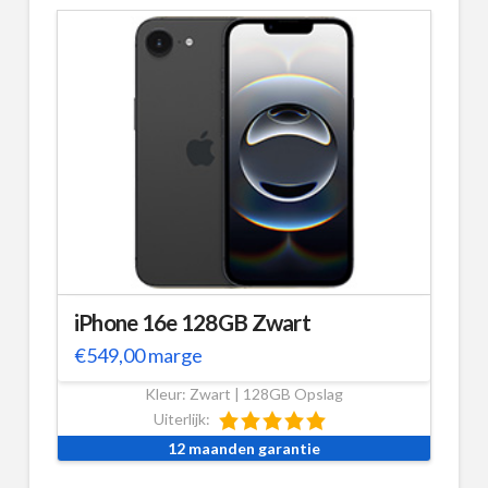
iPhone 16e 128GB Zwart
€
549,00
marge
Kleur: Zwart | 128GB Opslag
Uiterlijk:
12 maanden garantie