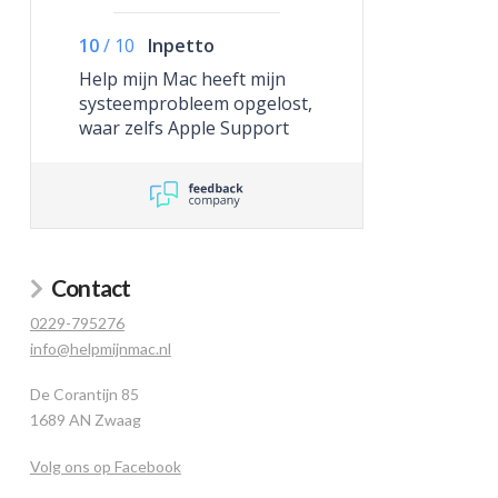
10
/
10
Inpetto
Help mijn Mac heeft mijn
systeemprobleem opgelost,
waar zelfs Apple Support
niet toe in staat was.
Contact
0229-795276
info@helpmijnmac.nl
De Corantijn 85
1689 AN Zwaag
Volg ons op Facebook