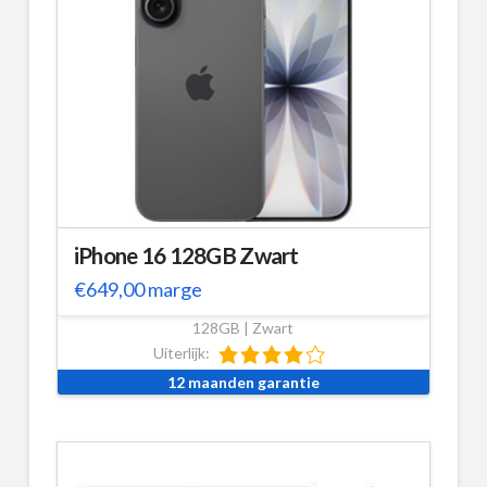
iPhone 16 128GB Zwart
€
649,00
marge
128GB | Zwart
Uiterlijk:
12 maanden garantie