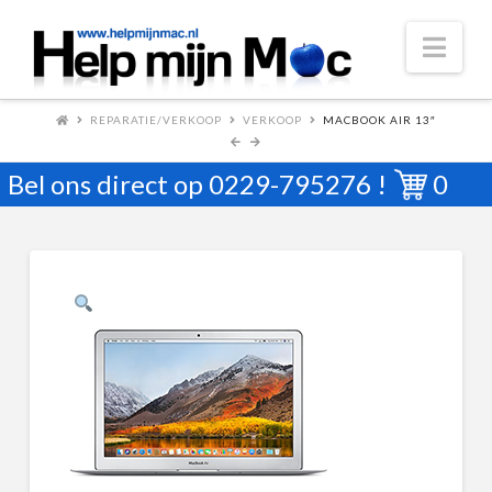
Nav
REPARATIE/VERKOOP
VERKOOP
MACBOOK AIR 13″
Bel ons direct op
0229-795276
!
0