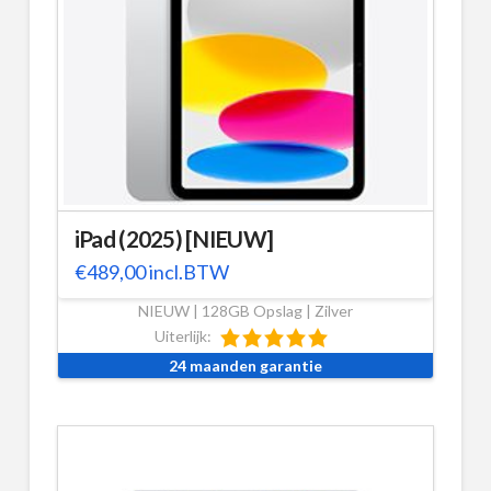
iPad (2025) [NIEUW]
€
489,00
incl.BTW
NIEUW | 128GB Opslag | Zilver
Uiterlijk:
24 maanden garantie