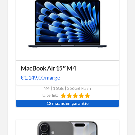
MacBook Air 15″ M4
€
1.149,00
marge
M4 | 16GB | 256GB Flash
Uiterlijk:
12 maanden garantie