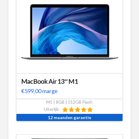
MacBook Air 13″ M1
€
599,00
marge
M1 | 8GB | 512GB Flash
Uiterlijk:
12 maanden garantie