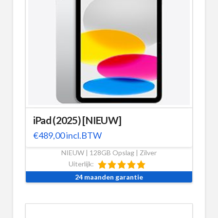
iPad (2025) [NIEUW]
€
489,00
incl.BTW
NIEUW | 128GB Opslag | Zilver
Uiterlijk:
24 maanden garantie