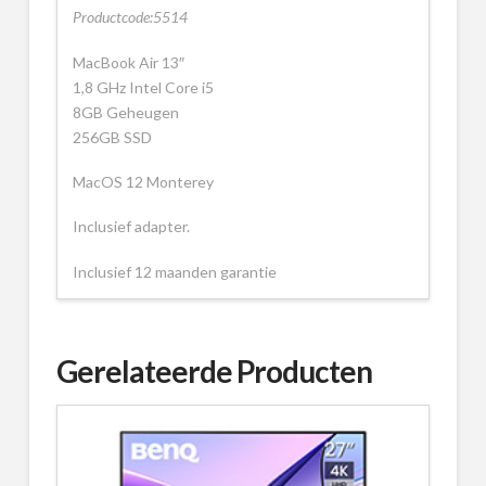
Productcode:5514
MacBook Air 13″
1,8 GHz Intel Core i5
8GB Geheugen
256GB SSD
MacOS 12 Monterey
Inclusief adapter.
Inclusief 12 maanden garantie
Gerelateerde Producten