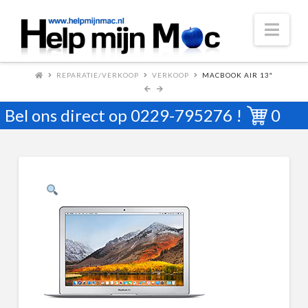
Nav
REPARATIE/VERKOOP
VERKOOP
MACBOOK AIR 13″
Bel ons direct op
0229-795276
!
0