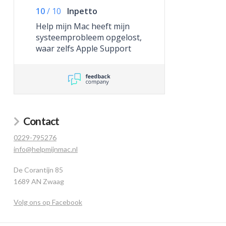
10
/
10
Inpetto
Help mijn Mac heeft mijn
systeemprobleem opgelost,
waar zelfs Apple Support
niet toe in staat was.
Contact
0229-795276
info@helpmijnmac.nl
De Corantijn 85
1689 AN Zwaag
Volg ons op Facebook