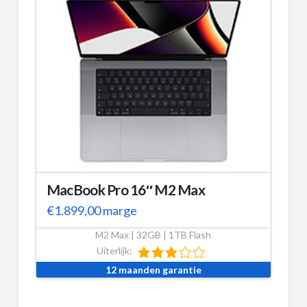
MacBook Pro 16″ M2 Max
€
1.899,00
marge
M2 Max | 32GB | 1TB Flash
Uiterlijk:
12 maanden garantie