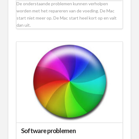
De onderstaande problemen kunnen verholpen
worden met het repareren van de voeding. De Mac
start niet meer op. De Mac start heel kort op en valt
dan uit.
Software problemen