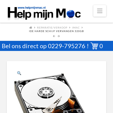
Nav
REPARATIE/VERKOOP
IMAC
IDE HARDE SCHIJF VERVANGEN 320GB
Bel ons direct op
0229-795276
!
0