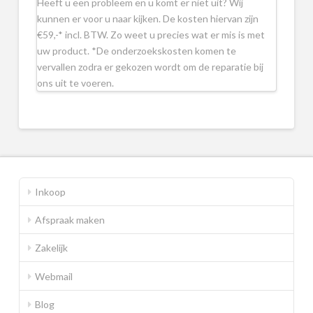
Heeft u een probleem en u komt er niet uit? Wij
kunnen er voor u naar kijken. De kosten hiervan zijn
€59,-* incl. BTW. Zo weet u precies wat er mis is met
uw product. *De onderzoekskosten komen te
vervallen zodra er gekozen wordt om de reparatie bij
ons uit te voeren.
Inkoop
Afspraak maken
Zakelijk
Webmail
Blog