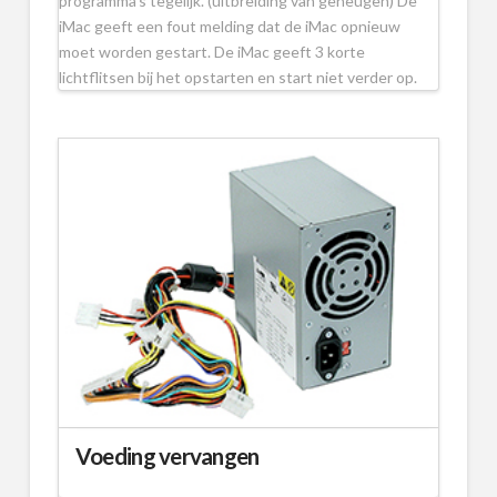
programma’s tegelijk. (uitbreiding van geheugen) De
iMac geeft een fout melding dat de iMac opnieuw
moet worden gestart. De iMac geeft 3 korte
lichtflitsen bij het opstarten en start niet verder op.
Voeding vervangen