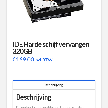
IDE Harde schijf vervangen
320GB
€
169,00
incl.BTW
Beschrijving
Beschrijving
De onderstaande problemen kunnen worden