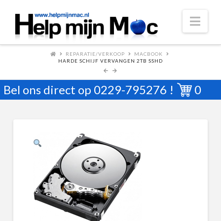
Nav
REPARATIE/VERKOOP
MACBOOK
HARDE SCHIJF VERVANGEN 2TB SSHD
Bel ons direct op
0229-795276
!
0