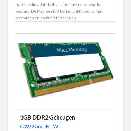
fout melding dat de iMac opnieuw moet worden
gestart. De Mac geeft 3 korte lichtflitsen bij het
opstarten en start niet verder op.
1GB DDR2 Geheugen
€
39,00
incl.BTW