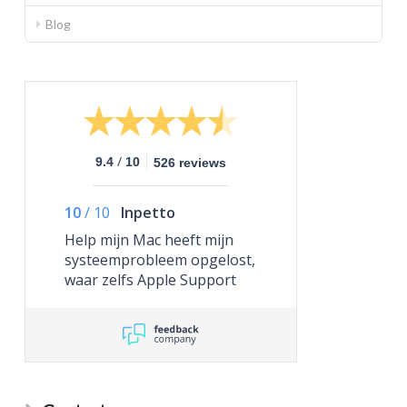
Blog
/
9.4
10
526 reviews
10
/
10
Inpetto
Help mijn Mac heeft mijn
systeemprobleem opgelost,
waar zelfs Apple Support
niet toe in staat was.