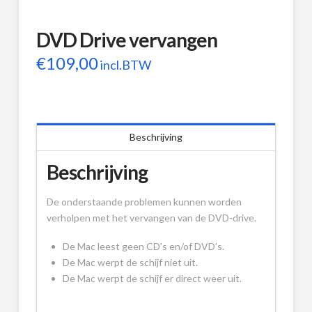
DVD Drive vervangen
€
109,00
incl.BTW
Beschrijving
Beschrijving
De onderstaande problemen kunnen worden
verholpen met het vervangen van de DVD-drive.
De Mac leest geen CD’s en/of DVD’s.
De Mac werpt de schijf niet uit.
De Mac werpt de schijf er direct weer uit.