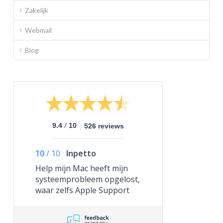
Zakelijk
Webmail
Blog
/
9.4
10
526 reviews
10
/
10
Inpetto
Help mijn Mac heeft mijn
systeemprobleem opgelost,
waar zelfs Apple Support
niet toe in staat was.