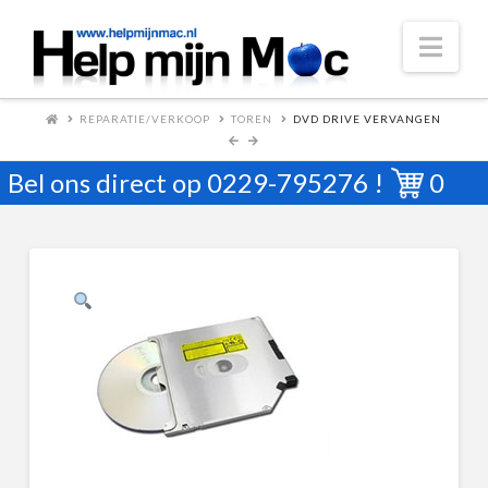
Nav
REPARATIE/VERKOOP
TOREN
DVD DRIVE VERVANGEN
Bel ons direct op
0229-795276
!
0