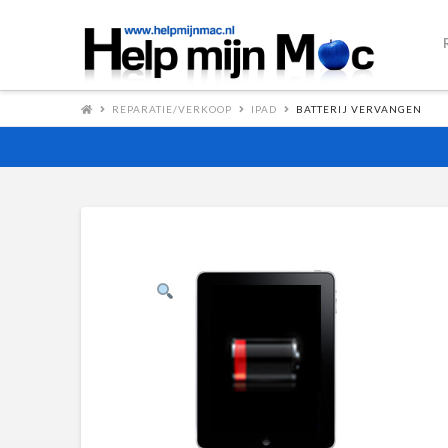
REPARATIE/VERKOOP
IPAD
BATTERIJ VERVANGEN