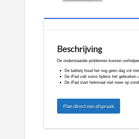
Beschrijving
De onderstaande problemen kunnen verholpen 
De batterij houd het nog geen dag vol me
De iPad valt soms tijdens het gebruiken u
De iPad start helemaal niet meer op zonde
Plan direct een afspraak