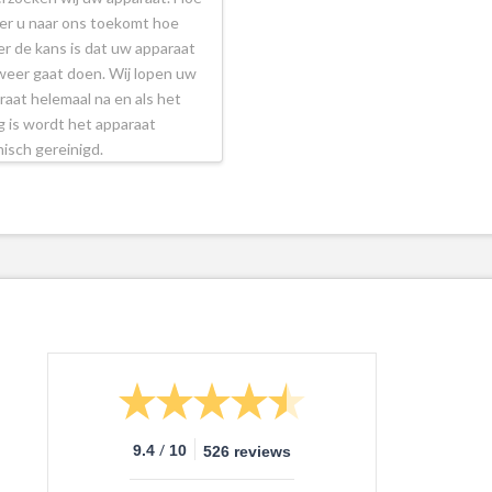
ler u naar ons toekomt hoe
er de kans is dat uw apparaat
weer gaat doen. Wij lopen uw
raat helemaal na en als het
g is wordt het apparaat
isch gereinigd.
/
9.4
10
526 reviews