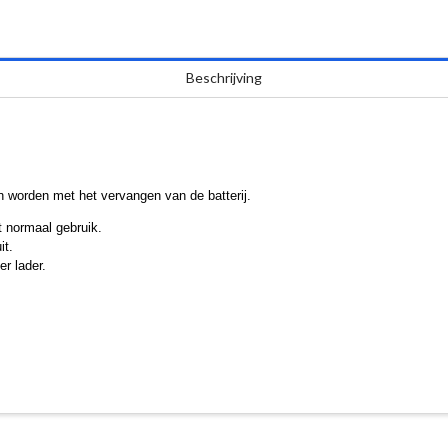
Beschrijving
worden met het vervangen van de batterij.
t normaal gebruik.
it.
r lader.