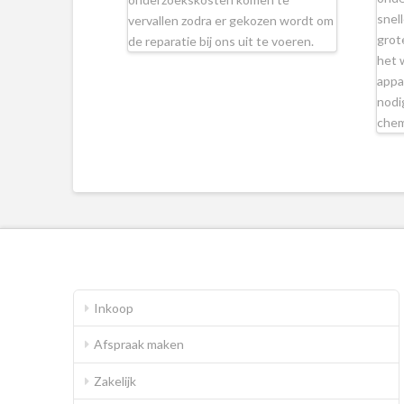
snel
vervallen zodra er gekozen wordt om
grot
de reparatie bij ons uit te voeren.
het 
appa
nodi
chem
Inkoop
Afspraak maken
Zakelijk