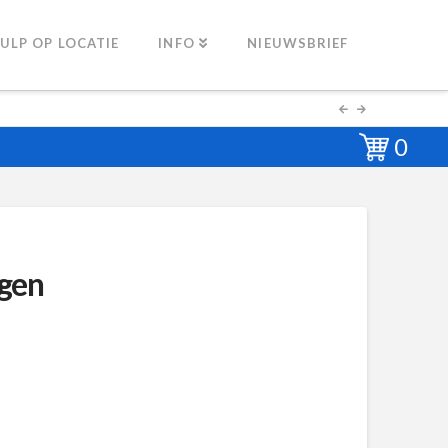
ULP OP LOCATIE
INFO
NIEUWSBRIEF
0
ngen