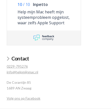
10
/
10
Inpetto
Help mijn Mac heeft mijn
systeemprobleem opgelost,
waar zelfs Apple Support
niet toe in staat was.
Contact
0229-795276
info@helpmijnmac.nl
De Corantijn 85
1689 AN Zwaag
Volg ons op Facebook