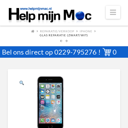
Nav
REPARATIE/VERKOOP
IPHONE
GLAS REPARATIE (ZWART/WIT)
Bel ons direct op
0229-795276
!
0