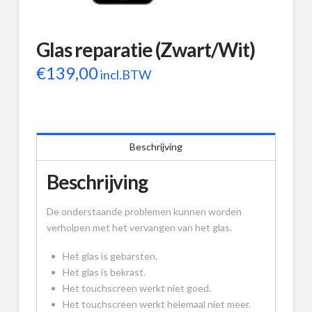
Glas reparatie (Zwart/Wit)
€
139,00
incl.BTW
Beschrijving
Beschrijving
De onderstaande problemen kunnen worden
verholpen met het vervangen van het glas.
Het glas is gebarsten.
Het glas is bekrast.
Het touchscreen werkt niet goed.
Het touchscreen werkt helemaal niet meer.