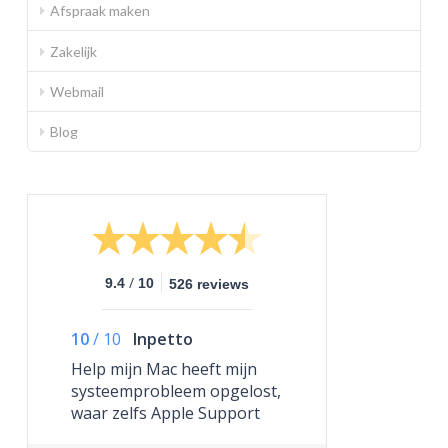
Afspraak maken
Zakelijk
Webmail
Blog
/
9.4
10
526 reviews
10
/
10
Inpetto
Help mijn Mac heeft mijn
systeemprobleem opgelost,
waar zelfs Apple Support
niet toe in staat was.