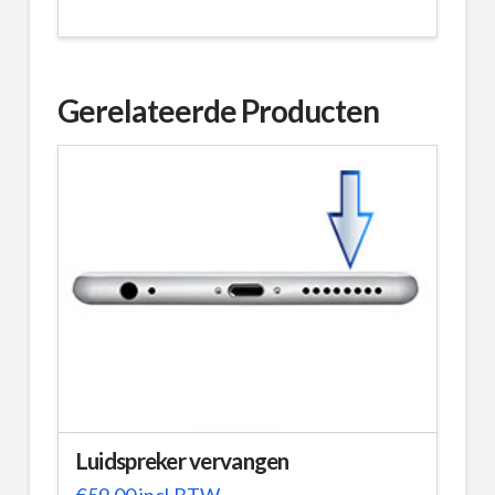
Gerelateerde Producten
Luidspreker vervangen
€
59,00
incl.BTW