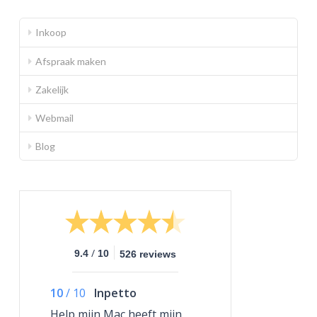
Inkoop
Afspraak maken
Zakelijk
Webmail
Blog
/
9.4
10
526 reviews
10
/
10
Inpetto
Help mijn Mac heeft mijn