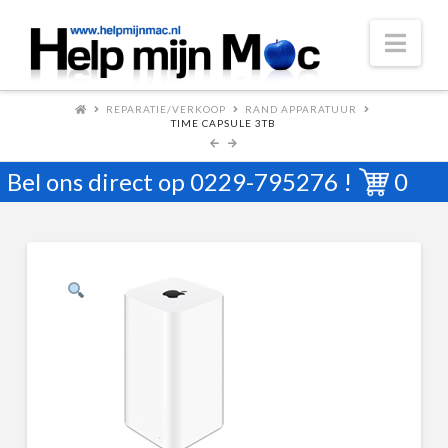
Nav
REPARATIE/VERKOOP
RAND APPARATUUR
TIME CAPSULE 3TB
Bel ons direct op
0229-795276
!
0