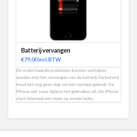
Batterij vervangen
€
79,00
incl.BTW
De onderstaande problemen kunnen verholpen
worden met het vervangen van de batterij. De batterij
houd het nog geen dag vol met normaal gebruik. De
iPhone valt soms tijdens het gebruiken uit. De iPhone
start helemaal niet meer op zonder lader.