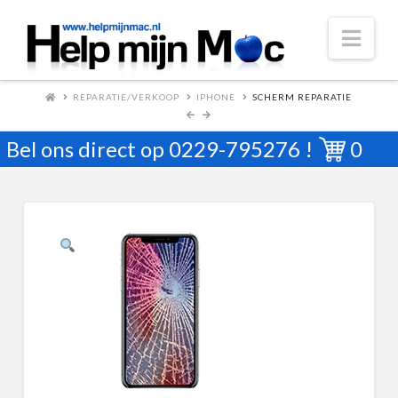
Nav
REPARATIE/VERKOOP
IPHONE
SCHERM REPARATIE
Bel ons direct op
0229-795276
!
0