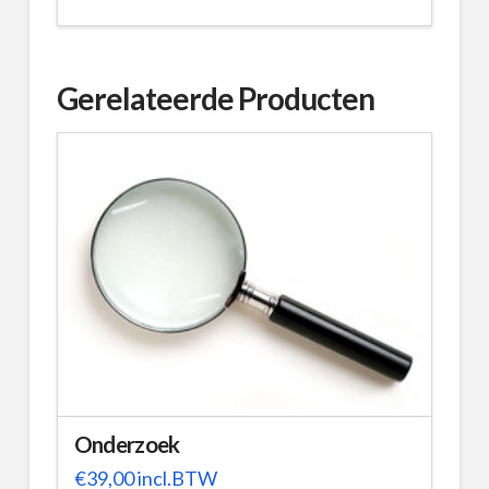
Gerelateerde Producten
Onderzoek
€
39,00
incl.BTW