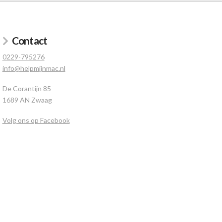
Contact
0229-795276
info@helpmijnmac.nl
De Corantijn 85
1689 AN Zwaag
Volg ons op Facebook