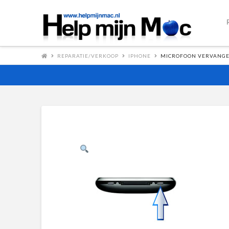
REPARATIE/VERKOOP
IPHONE
MICROFOON VERVANG