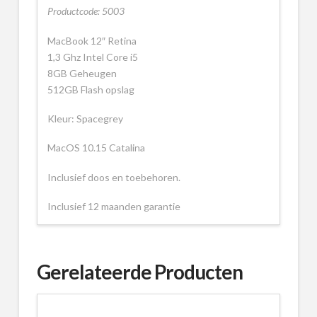
Productcode: 5003
MacBook 12″ Retina
1,3 Ghz Intel Core i5
8GB Geheugen
512GB Flash opslag
Kleur: Spacegrey
MacOS 10.15 Catalina
Inclusief doos en toebehoren.
Inclusief 12 maanden garantie
Gerelateerde Producten