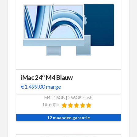
iMac 24″ M4 Blauw
€
1.499,00
marge
M4 | 16GB | 256GB Flash
Uiterlijk:
12 maanden garantie