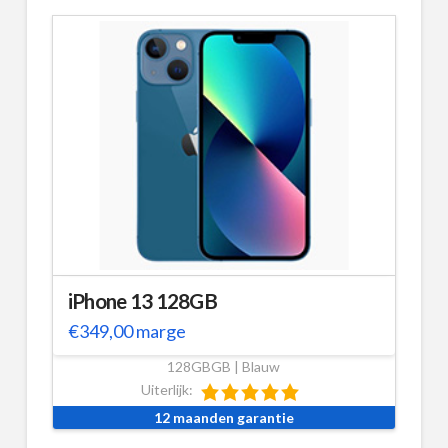
iPhone 13 128GB
€
349,00
marge
128GBGB | Blauw
Uiterlijk:
12 maanden garantie