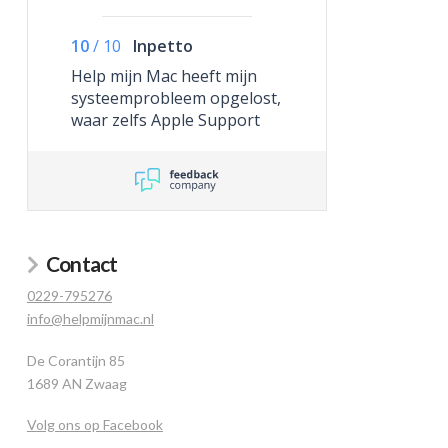
10
/
10
Inpetto
Help mijn Mac heeft mijn
systeemprobleem opgelost,
waar zelfs Apple Support
niet toe in staat was.
Contact
0229-795276
info@helpmijnmac.nl
De Corantijn 85
1689 AN Zwaag
Volg ons op Facebook