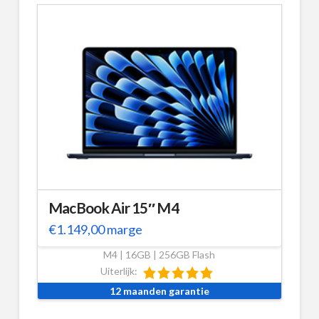
MacBook Air 15″ M4
€
1.149,00
marge
M4 | 16GB | 256GB Flash
Uiterlijk:
12 maanden garantie