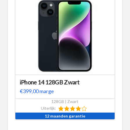
iPhone 14 128GB Zwart
€
399,00
marge
128GB | Zwart
Uiterlijk:
12 maanden garantie