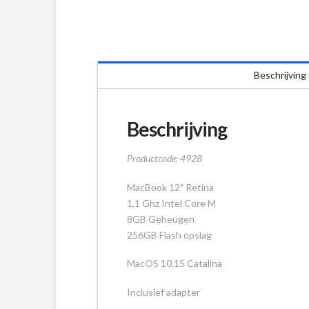
Beschrijving
Beschrijving
Productcode: 4928
MacBook 12″ Retina
1,1 Ghz Intel Core M
8GB Geheugen
256GB Flash opslag
MacOS 10.15 Catalina
Inclusief adapter