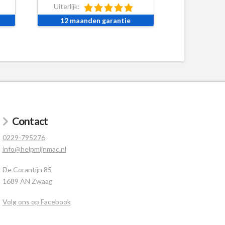
Uiterlijk:
12 maanden garantie
Contact
0229-795276
info@helpmijnmac.nl
De Corantijn 85
1689 AN Zwaag
Volg ons op Facebook