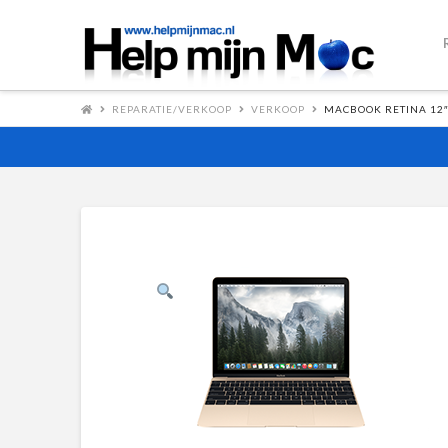
REPARATIE/VERKOOP
VERKOOP
MACBOOK RETINA 12