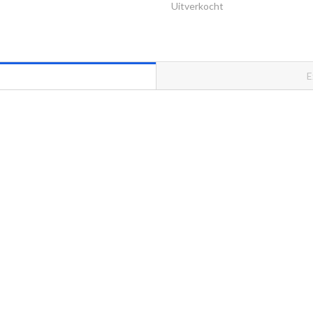
Uitverkocht
E