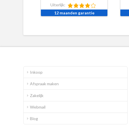
Uiterlijk:
12 maanden garantie
Inkoop
Afspraak maken
Zakelijk
Webmail
Blog