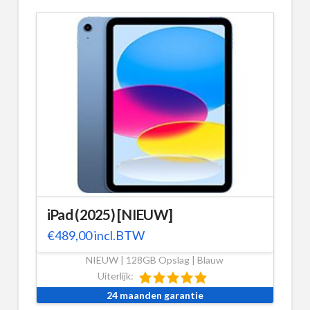
iPad (2025) [NIEUW]
€
489,00
incl.BTW
NIEUW | 128GB Opslag | Blauw
Uiterlijk:
24 maanden garantie