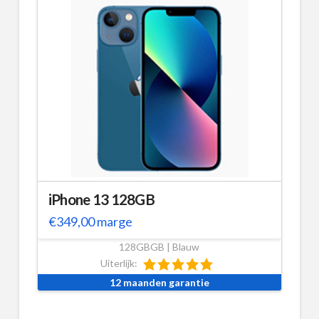
iPhone 13 128GB
€
349,00
marge
128GBGB | Blauw
Uiterlijk:
12 maanden garantie