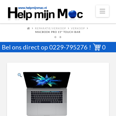
Nav
REPARATIE/VERKOOP
VERKOOP
MACBOOK PRO 15″ TOUCH BAR
Bel ons direct op
0229-795276
!
0