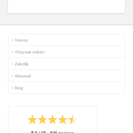
Inkoop
Afspraak maken
Zakelijk
Webmail
Blog
/
9.4
10
526 reviews