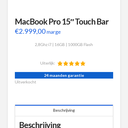
MacBook Pro 15″ Touch Bar
€
2.999,00
marge
2,8Ghz i7 | 16GB | 1000GB Flash
Uiterlijk:
24 maanden garantie
Uitverkocht
Beschrijving
Beschrijving