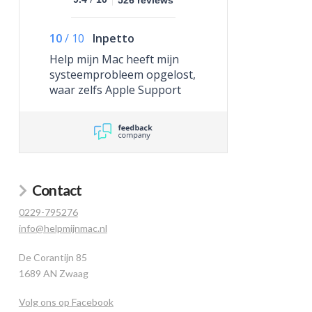
10
/
10
Inpetto
Help mijn Mac heeft mijn
systeemprobleem opgelost,
waar zelfs Apple Support
niet toe in staat was.
Contact
0229-795276
info@helpmijnmac.nl
De Corantijn 85
1689 AN Zwaag
Volg ons op Facebook