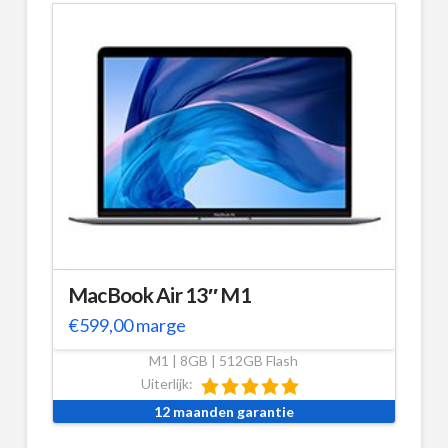
MacBook Air 13″ M1
€
599,00
marge
M1 | 8GB | 512GB Flash
Uiterlijk:
12 maanden garantie