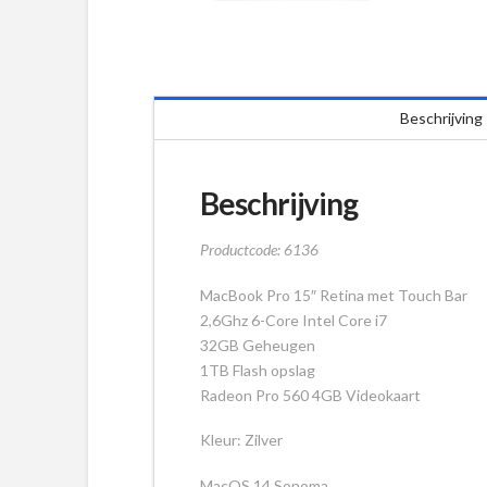
Beschrijving
Beschrijving
Productcode: 6136
MacBook Pro 15″ Retina met Touch Bar
2,6Ghz 6-Core Intel Core i7
32GB Geheugen
1TB Flash opslag
Radeon Pro 560 4GB Videokaart
Kleur: Zilver
MacOS 14 Sonoma