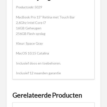
Productcode: 5029
MacBook Pro 15″ Retina met Touch Bar
2,6Ghz Intel Core i7
16GB Geheugen
256GB Flash opslag
Kleur: Space Gray
MacOS 10.15 Catalina
Inclusief doos en toebehoren.
Inclusief 12 maanden garantie
Gerelateerde Producten