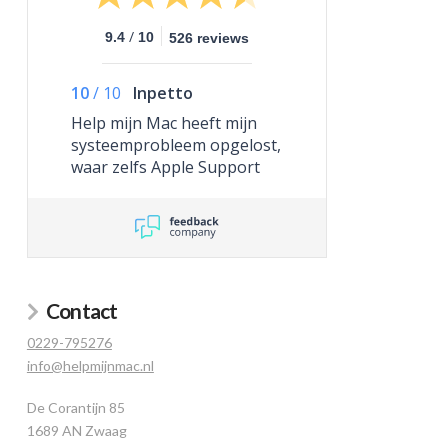
/
9.4
10
526 reviews
10
/
10
Inpetto
Help mijn Mac heeft mijn
systeemprobleem opgelost,
waar zelfs Apple Support
niet toe in staat was.
Contact
0229-795276
info@helpmijnmac.nl
De Corantijn 85
1689 AN Zwaag