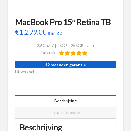
MacBook Pro 15″ Retina TB
€
1.299,00
marge
2,6Ghz i7 | 16GB | 256GB Flash
Uiterlijk:
12 maanden garantie
Uitverkocht
Beschrijving
Extra informatie
Beschrijving