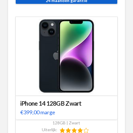
24 maanden garantie
iPhone 14 128GB Zwart
€
399,00
marge
128GB | Zwart
Uiterlijk: