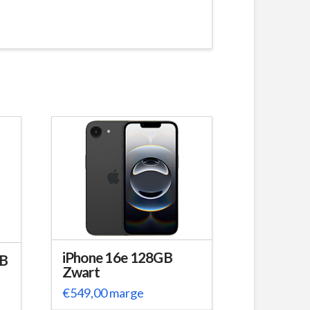
iPhone 16e 128GB
GB
Zwart
€
549,00
marge