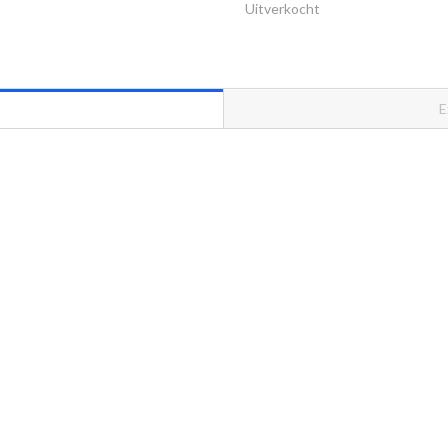
Uitverkocht
E