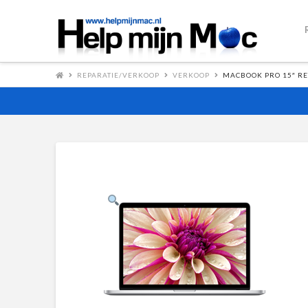
REPARATIE/VERKOOP
VERKOOP
MACBOOK PRO 15″ RE