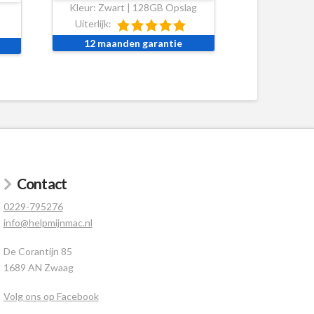
Kleur: Zwart | 128GB Opslag
Uiterlijk:
12 maanden garantie
Contact
0229-795276
info@helpmijnmac.nl
De Corantijn 85
1689 AN Zwaag
Volg ons op Facebook