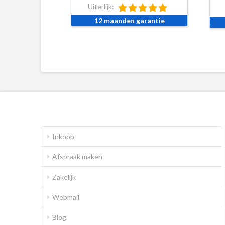
Uiterlijk:
12 maanden garantie
Inkoop
Afspraak maken
Zakelijk
Webmail
Blog