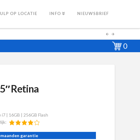
ULP OP LOCATIE
INFO
NIEUWSBRIEF
0
5″ Retina
e i7 | 16GB | 256GB Flash
lijk:
 maanden garantie