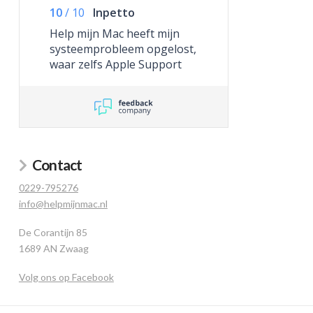
10
/
10
Inpetto
Help mijn Mac heeft mijn
systeemprobleem opgelost,
waar zelfs Apple Support
niet toe in staat was.
Contact
0229-795276
info@helpmijnmac.nl
De Corantijn 85
1689 AN Zwaag
Volg ons op Facebook