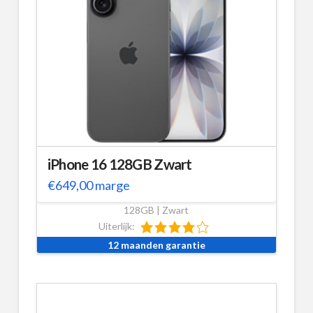
iPhone 16 128GB Zwart
€
649,00
marge
128GB | Zwart
Uiterlijk:
12 maanden garantie