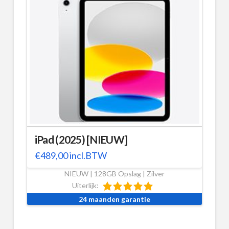
iPad (2025) [NIEUW]
€
489,00
incl.BTW
NIEUW | 128GB Opslag | Zilver
Uiterlijk:
24 maanden garantie