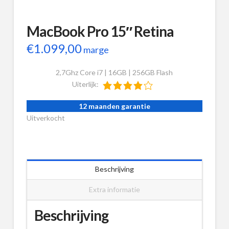
MacBook Pro 15″ Retina
€
1.099,00
marge
2,7Ghz Core i7 | 16GB | 256GB Flash
Uiterlijk:
12 maanden garantie
Uitverkocht
Beschrijving
Extra informatie
Beschrijving