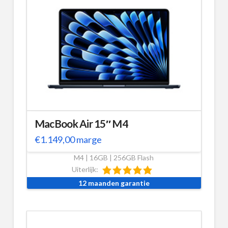
MacBook Air 15″ M4
€
1.149,00
marge
M4 | 16GB | 256GB Flash
Uiterlijk:
12 maanden garantie