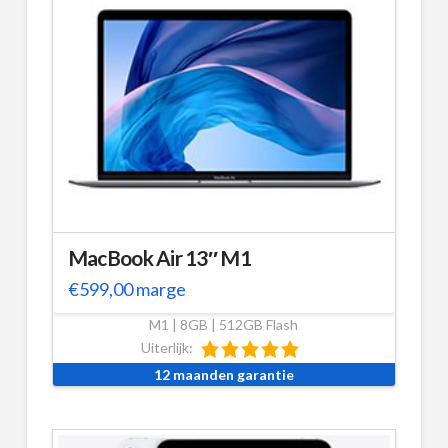
MacBook Air 13″ M1
€
599,00
marge
M1 | 8GB | 512GB Flash
Uiterlijk:
12 maanden garantie