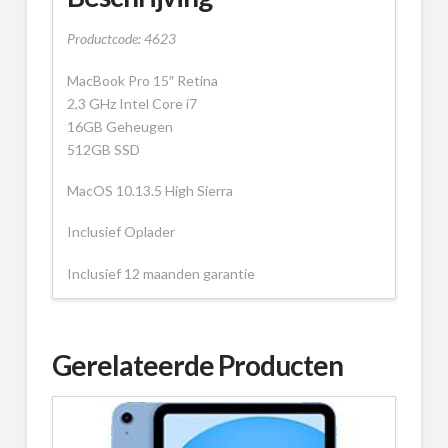
Productcode: 4623
MacBook Pro 15″ Retina
2,3 GHz Intel Core i7
16GB Geheugen
512GB SSD
MacOS 10.13.5 High Sierra
Inclusief Oplader
Inclusief 12 maanden garantie
Gerelateerde Producten