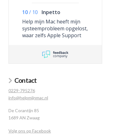
10
/
10
Inpetto
Help mijn Mac heeft mijn
systeemprobleem opgelost,
waar zelfs Apple Support
niet toe in staat was.
Contact
0229-795276
info@helpmijnmac.nl
De Corantijn 85
1689 AN Zwaag
Volg ons op Facebook