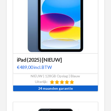
iPad (2025) [NIEUW]
€
489,00
incl.BTW
NIEUW | 128GB Opslag | Blauw
Uiterlijk:
24 maanden garantie