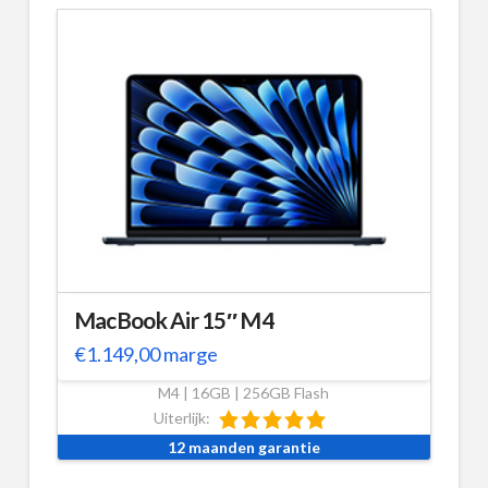
MacBook Air 15″ M4
€
1.149,00
marge
M4 | 16GB | 256GB Flash
Uiterlijk:
12 maanden garantie