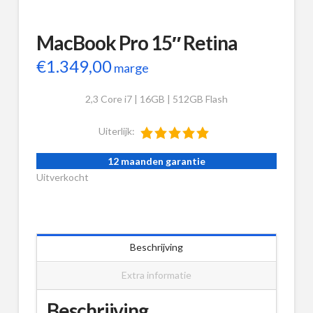
MacBook Pro 15″ Retina
€
1.349,00
marge
2,3 Core i7 | 16GB | 512GB Flash
Uiterlijk:
12 maanden garantie
Uitverkocht
Beschrijving
Extra informatie
Beschrijving