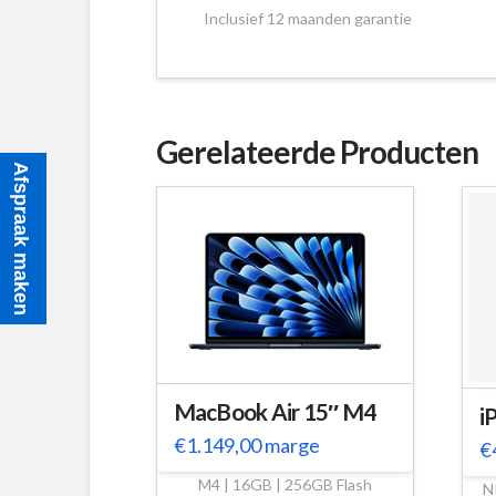
Inclusief 12 maanden garantie
Gerelateerde Producten
Afspraak maken
MacBook Air 15″ M4
i
€
1.149,00
marge
€
M4 | 16GB | 256GB Flash
N