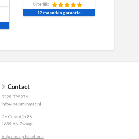
Uiterlijk:
12 maanden garantie
Contact
0229-795276
info@helpmijnmac.nl
De Corantijn 85
1689 AN Zwaag
Volg ons op Facebook