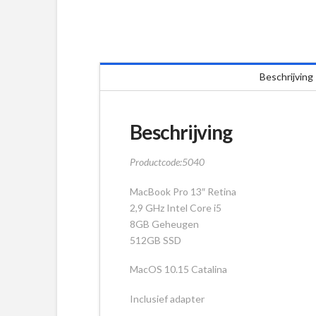
Beschrijving
Beschrijving
Productcode:5040
MacBook Pro 13″ Retina
2,9 GHz Intel Core i5
8GB Geheugen
512GB SSD
MacOS 10.15 Catalina
Inclusief adapter