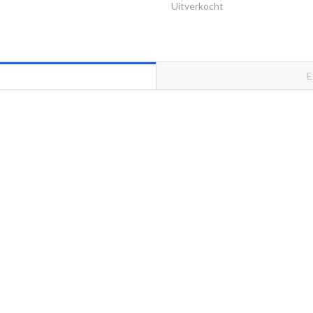
Uitverkocht
E