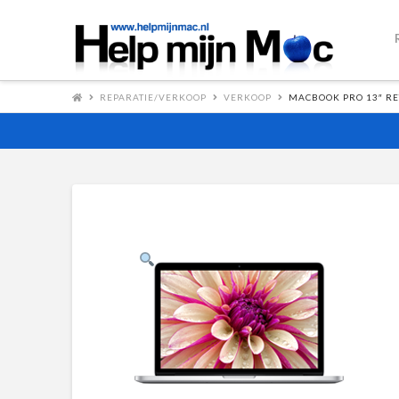
REPARATIE/VERKOOP
VERKOOP
MACBOOK PRO 13″ RE