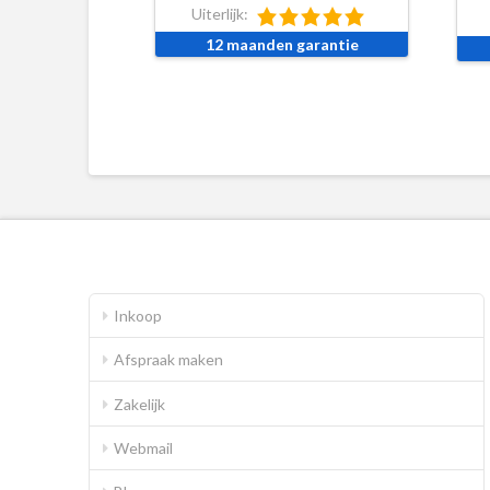
Uiterlijk:
12 maanden garantie
Inkoop
Afspraak maken
Zakelijk
Webmail