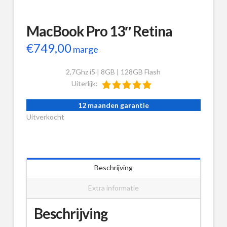
MacBook Pro 13″ Retina
€
749,00
marge
2,7Ghz i5 | 8GB | 128GB Flash
Uiterlijk:
12 maanden garantie
Uitverkocht
Beschrijving
Extra informatie
Beschrijving