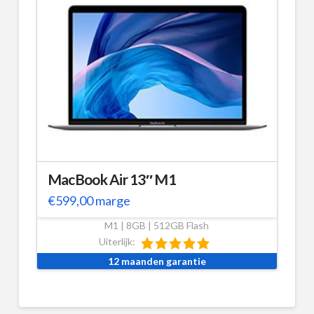
MacBook Air 13″ M1
€
599,00
marge
M1 | 8GB | 512GB Flash
Uiterlijk:
12 maanden garantie