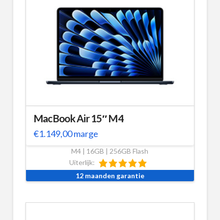
MacBook Air 15″ M4
€
1.149,00
marge
M4 | 16GB | 256GB Flash
Uiterlijk:
12 maanden garantie