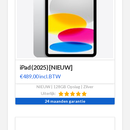
iPad (2025) [NIEUW]
€
489,00
incl.BTW
NIEUW | 128GB Opslag | Zilver
Uiterlijk:
24 maanden garantie