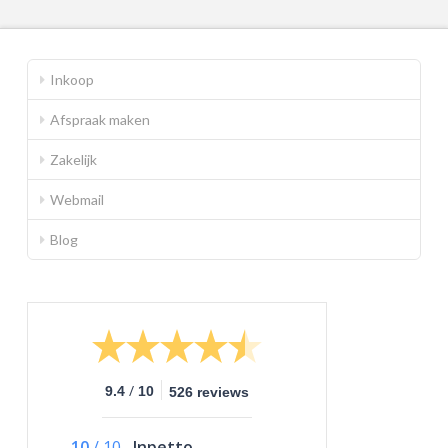
Inkoop
Afspraak maken
Zakelijk
Webmail
Blog
/
9.4
10
526 reviews
10
/
10
Inpetto