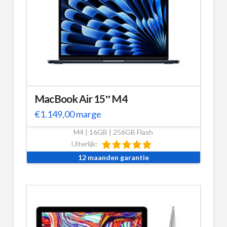
MacBook Air 15″ M4
€
1.149,00
marge
M4 | 16GB | 256GB Flash
Uiterlijk:
12 maanden garantie