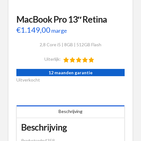
MacBook Pro 13″ Retina
€
1.149,00
marge
2,8 Core i5 | 8GB | 512GB Flash
Uiterlijk:
12 maanden garantie
Uitverkocht
Beschrijving
Beschrijving
Productcode:4359