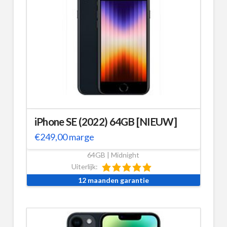
iPhone SE (2022) 64GB [NIEUW]
€
249,00
marge
64GB | Midnight
Uiterlijk:
12 maanden garantie