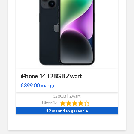
iPhone 14 128GB Zwart
€
399,00
marge
128GB | Zwart
Uiterlijk:
12 maanden garantie