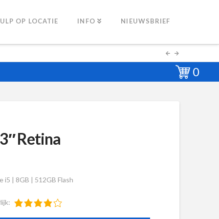
ULP OP LOCATIE
INFO
NIEUWSBRIEF
0
3″ Retina
e i5 | 8GB | 512GB Flash
lijk: