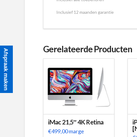
Inclusief 12 maanden garantie
Gerelateerde Producten
Afspraak maken
iMac 21,5″ 4K Retina
i
[
€
499,00
marge