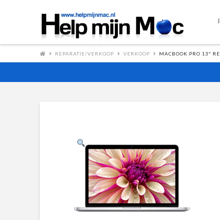
REPARATIE/VERKOOP
VERKOOP
MACBOOK PRO 13″ RE