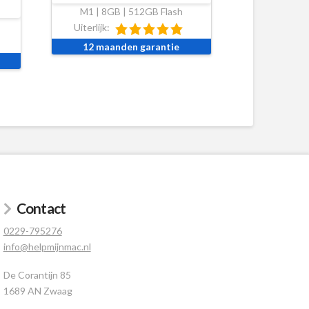
M1 | 8GB | 512GB Flash
Uiterlijk:
12 maanden garantie
Contact
0229-795276
info@helpmijnmac.nl
De Corantijn 85
1689 AN Zwaag