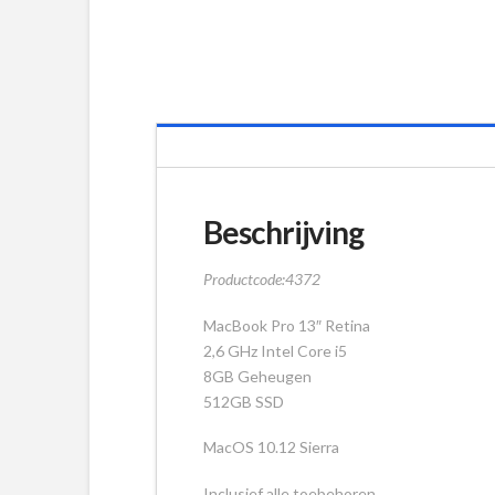
Beschrijving
Productcode:4372
MacBook Pro 13″ Retina
2,6 GHz Intel Core i5
8GB Geheugen
512GB SSD
MacOS 10.12 Sierra
Inclusief alle toebehoren