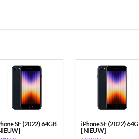
Phone SE (2022) 64GB
iPhone SE (2022) 64
NIEUW]
[NIEUW]