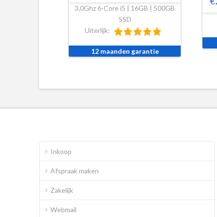
€
3,0Ghz 6-Core i5 | 16GB | 500GB
SSD
Uiterlijk:
12 maanden garantie
Inkoop
Afspraak maken
Zakelijk
Webmail