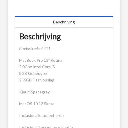
Beschrijving
Beschrijving
Productcode: 4411
MacBook Pro 13″ Retina
2,0Ghz Intel Core i5
8GB Geheugen
256GB Flash opslag
Kleur: Spacegrey
MacOS 10.12 Sierra
Inclusief alle toebehoren
Inclusief 24 maanden garantie