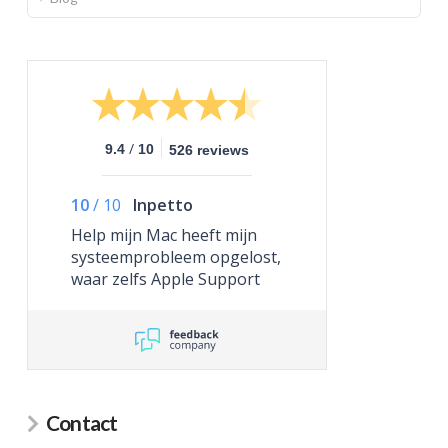
/
9.4
10
526 reviews
10
/
10
Inpetto
Help mijn Mac heeft mijn
systeemprobleem opgelost,
waar zelfs Apple Support
niet toe in staat was.
Contact