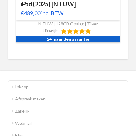
iPad (2025) [NIEUW]
€
489,00
incl.BTW
NIEUW | 128GB Opslag | Zilver
Uiterlijk:
24 maanden garantie
Inkoop
Afspraak maken
Zakelijk
Webmail
Blog