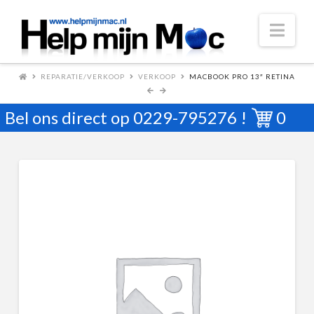
Nav
REPARATIE/VERKOOP
VERKOOP
MACBOOK PRO 13″ RETINA
Bel ons direct op
0229-795276
!
0