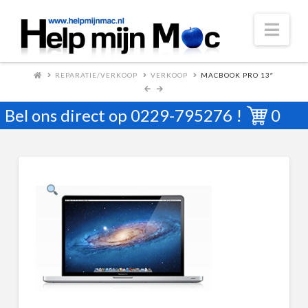
Nav
REPARATIE/VERKOOP
VERKOOP
MACBOOK PRO 13″
Bel ons direct op
0229-795276
!
0