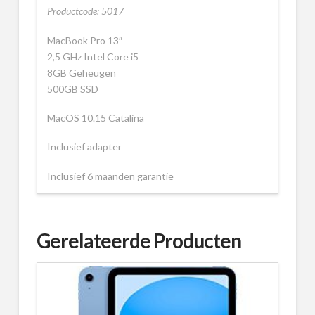
Productcode: 5017
MacBook Pro 13″
2,5 GHz Intel Core i5
8GB Geheugen
500GB SSD
MacOS 10.15 Catalina
Inclusief adapter
Inclusief 6 maanden garantie
Gerelateerde Producten