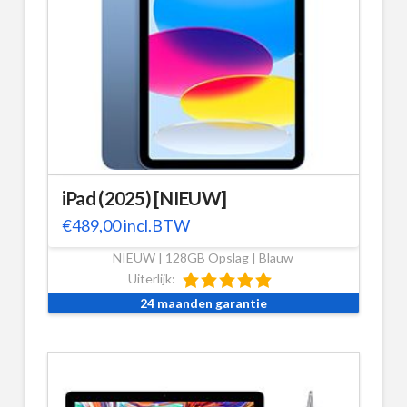
iPad (2025) [NIEUW]
€
489,00
incl.BTW
NIEUW | 128GB Opslag | Blauw
Uiterlijk:
24 maanden garantie