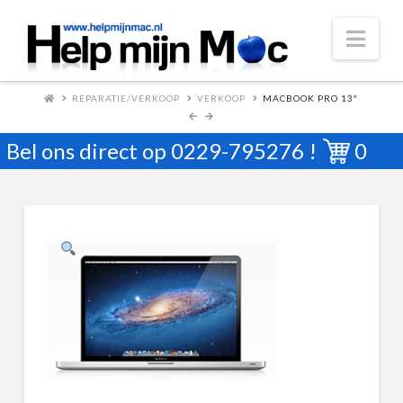
Nav
REPARATIE/VERKOOP
VERKOOP
MACBOOK PRO 13″
Bel ons direct op
0229-795276
!
0