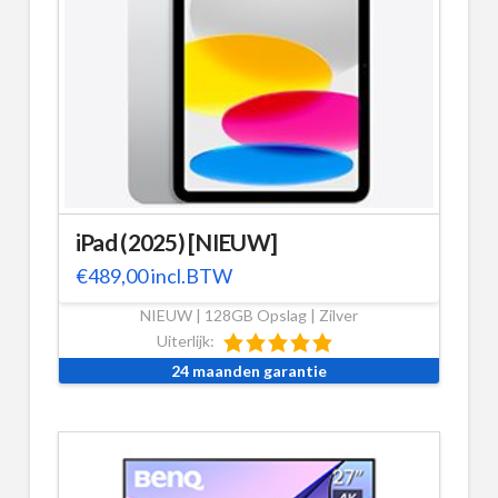
iPad (2025) [NIEUW]
€
489,00
incl.BTW
NIEUW | 128GB Opslag | Zilver
Uiterlijk:
24 maanden garantie