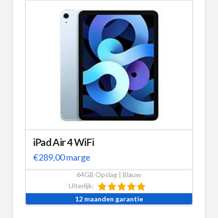
iPad Air 4 WiFi
€
289,00
marge
64GB Opslag | Blauw
Uiterlijk:
12 maanden garantie