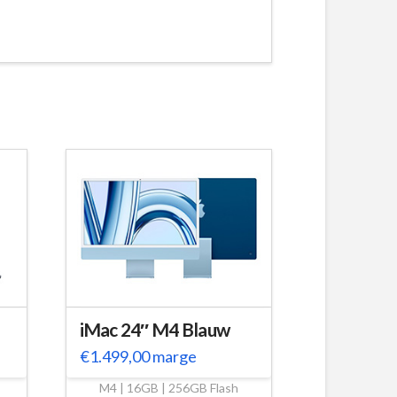
iMac 24″ M4 Blauw
€
1.499,00
marge
M4 | 16GB | 256GB Flash