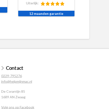
Uiterlijk:
12 maanden garantie
Contact
0229-795276
info@helpmijnmac.nl
De Corantijn 85
1689 AN Zwaag
Volg ons op Facebook