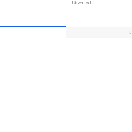
Uitverkocht
E