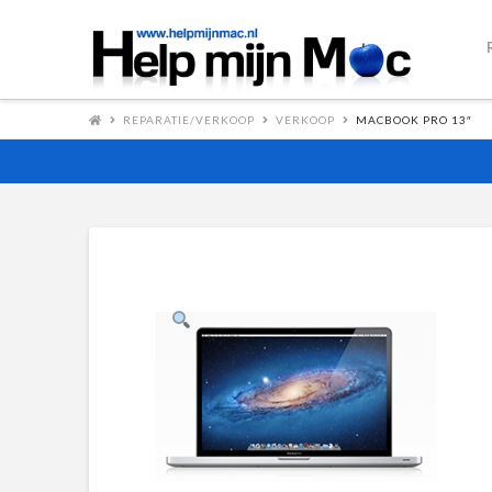
REPARATIE/VERKOOP
VERKOOP
MACBOOK PRO 13″