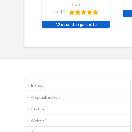
SSD
Uiterlijk:
12 maanden garantie
Inkoop
Afspraak maken
Zakelijk
Webmail