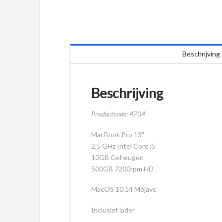
Beschrijving
Beschrijving
Productcode: 4704
MacBook Pro 13″
2,5 GHz Intel Core i5
10GB Geheugen
500GB 7200rpm HD
MacOS 10.14 Mojave
Inclusief lader