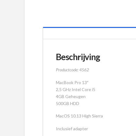
Beschrijving
Productcode: 4562
MacBook Pro 13″
2,5 GHz Intel Core i5
4GB Geheugen
500GB HDD
MacOS 10.13 High Sierra
Inclusief adapter