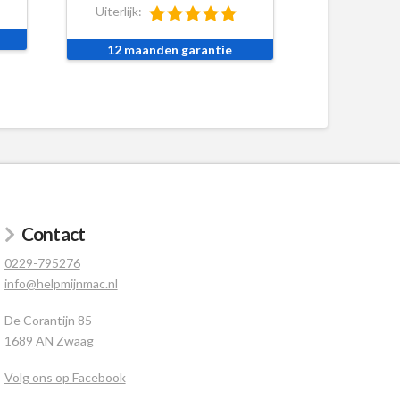
Uiterlijk:
12 maanden garantie
Contact
0229-795276
info@helpmijnmac.nl
De Corantijn 85
1689 AN Zwaag
Volg ons op Facebook