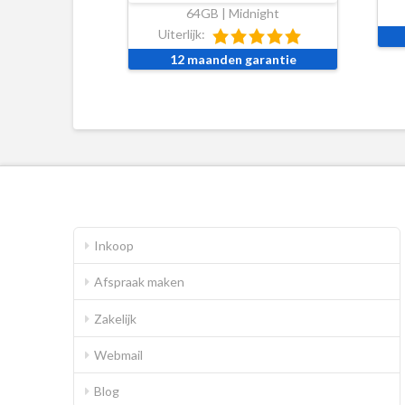
64GB | Midnight
Uiterlijk:
12 maanden garantie
Inkoop
Afspraak maken
Zakelijk
Webmail
Blog