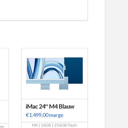
iMac 24″ M4 Blauw
€
1.499,00
marge
M4 | 16GB | 256GB Flash
uw