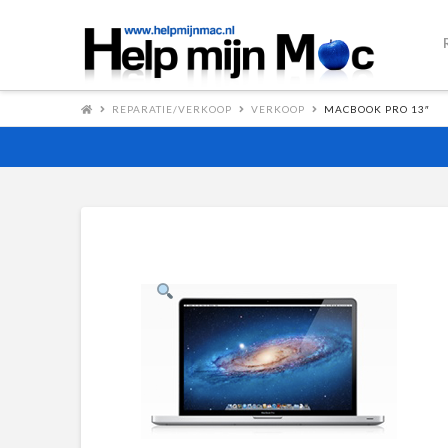
REPARATIE/VERKOOP
VERKOOP
MACBOOK PRO 13″