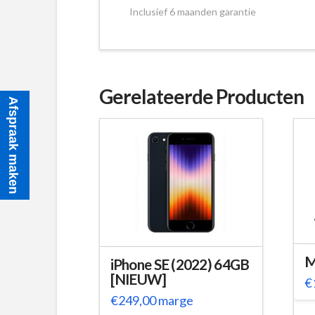
Inclusief 6 maanden garantie
Gerelateerde Producten
Afspraak maken
M
iPhone SE (2022) 64GB
[NIEUW]
€
€
249,00
marge