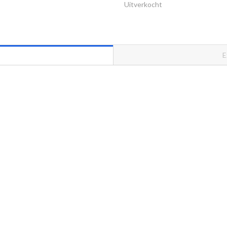
Uitverkocht
E