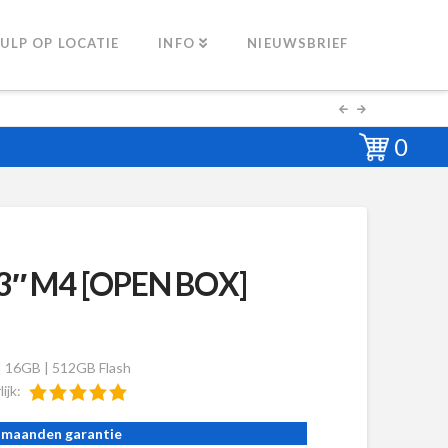
ULP OP LOCATIE
INFO
NIEUWSBRIEF
0
3″ M4 [OPEN BOX]
| 16GB | 512GB Flash
lijk:
 maanden garantie