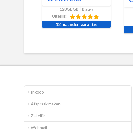
128GBGB | Blauw
Uiterlijk:
12 maanden garantie
Inkoop
Afspraak maken
Zakelijk
Webmail