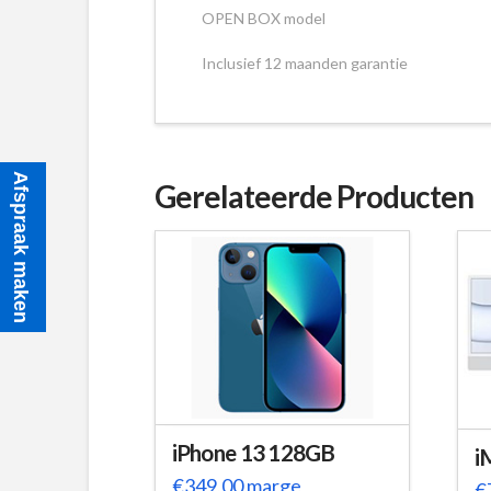
OPEN BOX model
Inclusief 12 maanden garantie
Afspraak maken
Gerelateerde Producten
iPhone 13 128GB
i
€
349,00
marge
€