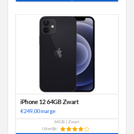
iPhone 12 64GB Zwart
€
249,00
marge
64GB | Zwart
Uiterlijk: