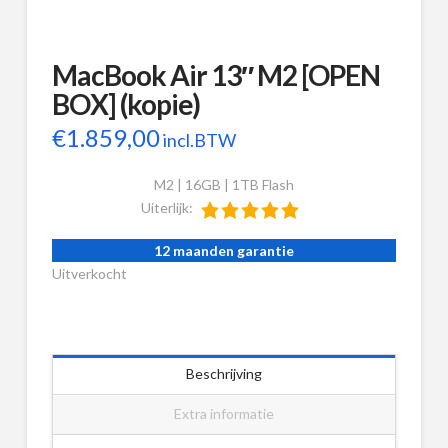
MacBook Air 13″ M2 [OPEN
BOX] (kopie)
€
1.859,00
incl.BTW
M2 | 16GB | 1TB Flash
Uiterlijk:
12 maanden garantie
Uitverkocht
Beschrijving
Extra informatie