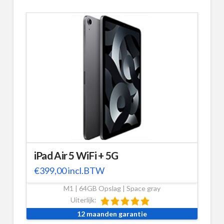
iPad Air 5 WiFi + 5G
€
399,00
incl.BTW
M1 | 64GB Opslag | Space gray
Uiterlijk:
12 maanden garantie