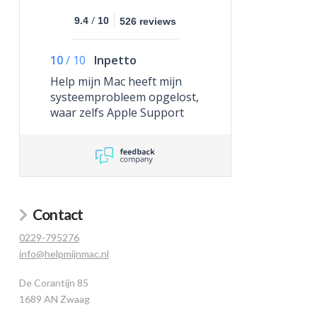
/
9.4
10
526 reviews
10
/
10
Inpetto
Help mijn Mac heeft mijn
systeemprobleem opgelost,
waar zelfs Apple Support
niet toe in staat was.
Contact
0229-795276
info@helpmijnmac.nl
De Corantijn 85
1689 AN Zwaag