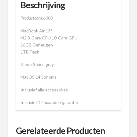
Beschrijving
Productcode:6000
MacBook Air 13″
M2 8-Core CPU 10-Core GPU
16GB Geheugen
1TB Flash
Kleur: Space gray
MacOS 14 Sonoma
Inclusief alle accessoires
Inclusief 12 maanden garantie
Gerelateerde Producten