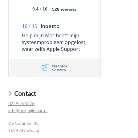
/
9.4
10
526 reviews
10
/
10
Inpetto
Help mijn Mac heeft mijn
systeemprobleem opgelost,
waar zelfs Apple Support
niet toe in staat was.
Contact
0229-795276
info@helpmijnmac.nl
De Corantijn 85
1689 AN Zwaag