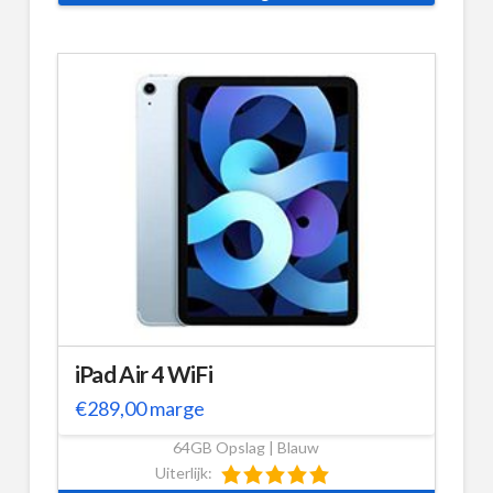
iPad Air 4 WiFi
€
289,00
marge
64GB Opslag | Blauw
Uiterlijk: