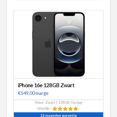
iPhone 16e 128GB Zwart
€
549,00
marge
Kleur: Zwart | 128GB Opslag
Uiterlijk:
12 maanden garantie