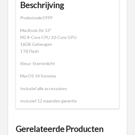
Beschrijving
Productcode:5999
MacBook Air 13″
M2 8-Core CPU 10-Core GPU
16GB Geheugen
1TB Flash
Kleur: Sterrenlicht
MacOS 14 Sonoma
Inclusief alle accessoires
Inclusief 12 maanden garantie
Gerelateerde Producten