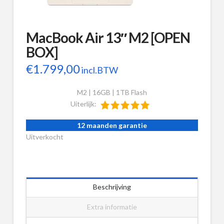
MacBook Air 13″ M2 [OPEN
BOX]
€
1.799,00
incl.BTW
M2 | 16GB | 1TB Flash
Uiterlijk:
12 maanden garantie
Uitverkocht
Beschrijving
Extra informatie