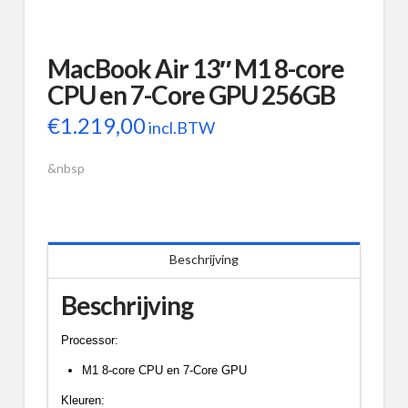
MacBook Air 13″ M1 8-core
CPU en 7-Core GPU 256GB
€
1.219,00
incl.BTW
&nbsp
Beschrijving
Beschrijving
Processor:
M1 8-core CPU en 7-Core GPU
Kleuren: