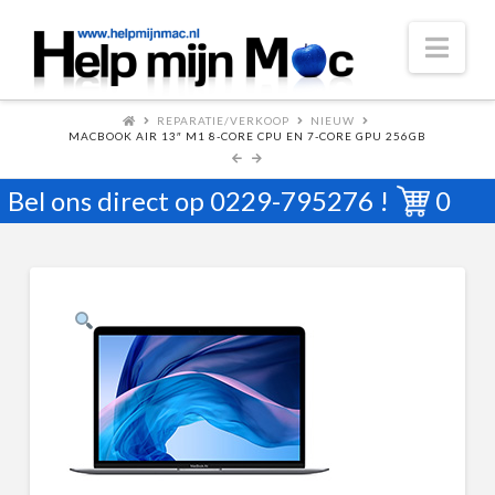
Nav
REPARATIE/VERKOOP
NIEUW
MACBOOK AIR 13″ M1 8-CORE CPU EN 7-CORE GPU 256GB
Bel ons direct op
0229-795276
!
0