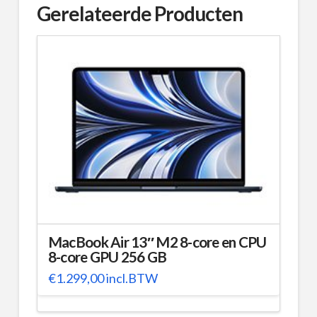
Gerelateerde Producten
MacBook Air 13″ M2 8-core en CPU
8-core GPU 256 GB
€
1.299,00
incl.BTW