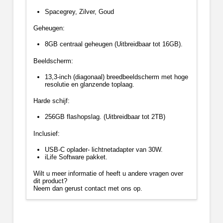
Spacegrey, Zilver, Goud
Geheugen:
8GB centraal geheugen (Uitbreidbaar tot 16GB).
Beeldscherm:
13,3-inch (diagonaal) breedbeeldscherm met hoge
resolutie en glanzende toplaag.
Harde schijf:
256GB flashopslag. (Uitbreidbaar tot 2TB)
Inclusief:
USB-C oplader- lichtnetadapter van 30W.
iLife Software pakket.
Wilt u meer informatie of heeft u andere vragen over
dit product?
Neem dan gerust contact met ons op.