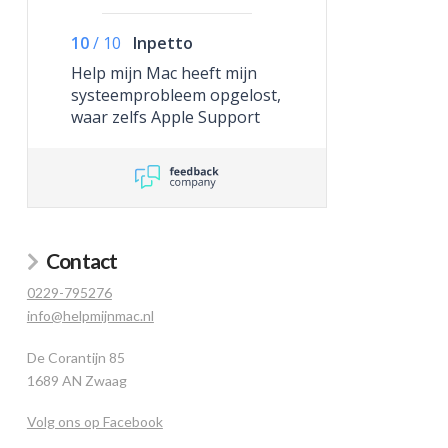
10
/
10
Inpetto
Help mijn Mac heeft mijn
systeemprobleem opgelost,
waar zelfs Apple Support
niet toe in staat was.
Contact
0229-795276
info@helpmijnmac.nl
De Corantijn 85
1689 AN Zwaag
Volg ons op Facebook