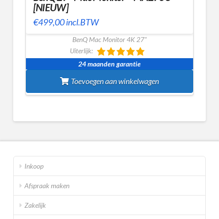
[NIEUW]
€
499,00
incl.BTW
BenQ Mac Monitor 4K 27"
Uiterlijk:
24 maanden garantie
Toevoegen aan winkelwagen
Inkoop
Afspraak maken
Zakelijk