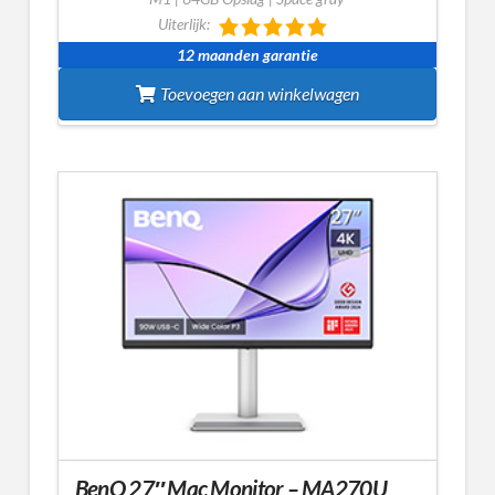
Uiterlijk:
12 maanden garantie
Toevoegen aan winkelwagen
BenQ 27″ Mac Monitor – MA270U