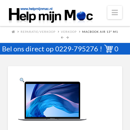
Nav
REPARATIE/VERKOOP
VERKOOP
MACBOOK AIR 13″ M1
Bel ons direct op
0229-795276
!
0