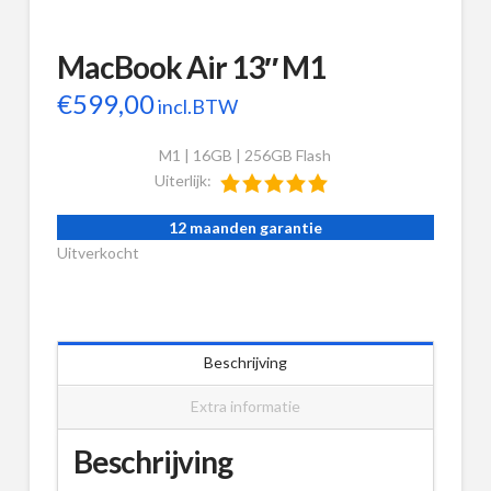
MacBook Air 13″ M1
€
599,00
incl.BTW
M1 | 16GB | 256GB Flash
Uiterlijk:
12 maanden garantie
Uitverkocht
Beschrijving
Extra informatie
Beschrijving