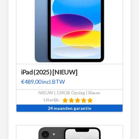
iPad (2025) [NIEUW]
€
489,00
incl.BTW
NIEUW | 128GB Opslag | Blauw
Uiterlijk:
24 maanden garantie