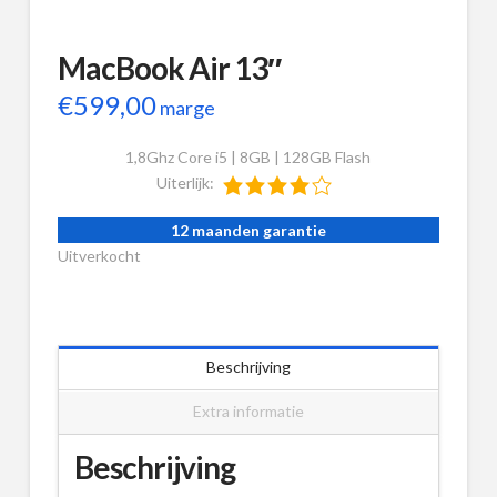
MacBook Air 13″
€
599,00
marge
1,8Ghz Core i5 | 8GB | 128GB Flash
Uiterlijk:
12 maanden garantie
Uitverkocht
Beschrijving
Extra informatie
Beschrijving