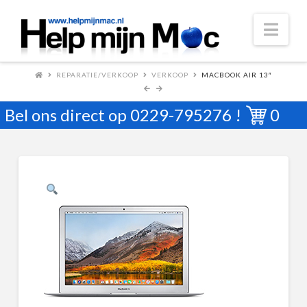
Nav
REPARATIE/VERKOOP
VERKOOP
MACBOOK AIR 13″
Bel ons direct op
0229-795276
!
0