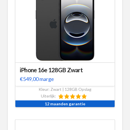
iPhone 16e 128GB Zwart
€
549,00
marge
Kleur: Zwart | 128GB Opslag
Uiterlijk:
12 maanden garantie