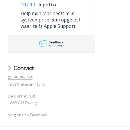
10
/
10
Inpetto
Help mijn Mac heeft mijn
systeemprobleem opgelost,
waar zelfs Apple Support
niet toe in staat was.
Contact
0229-795276
info@helpmijnmac.nl
De Corantijn 85
1689 AN Zwaag
Volg ons op Facebook