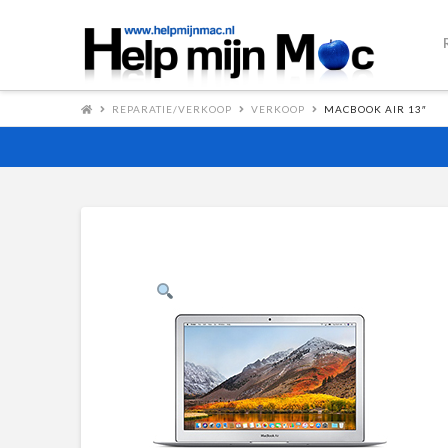
REPARATIE/VERKOOP
VERKOOP
MACBOOK AIR 13″