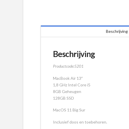
Beschrijving
Beschrijving
Productcode:5201
MacBook Air 13″
1,8 GHz Intel Core i5
8GB Geheugen
128GB SSD
MacOS 11 Big Sur
Inclusief doos en toebehoren.