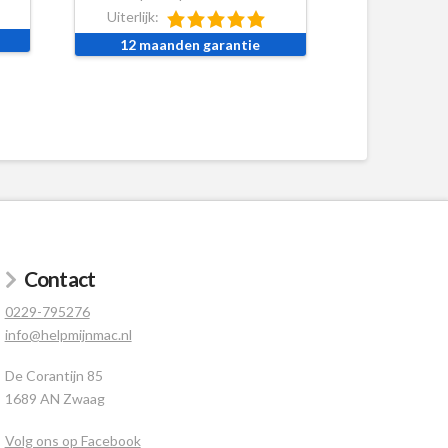
Uiterlijk:
12 maanden garantie
Contact
0229-795276
info@helpmijnmac.nl
De Corantijn 85
1689 AN Zwaag
Volg ons op Facebook