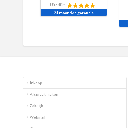
Uiterlijk:
24 maanden garantie
Inkoop
Afspraak maken
Zakelijk
Webmail