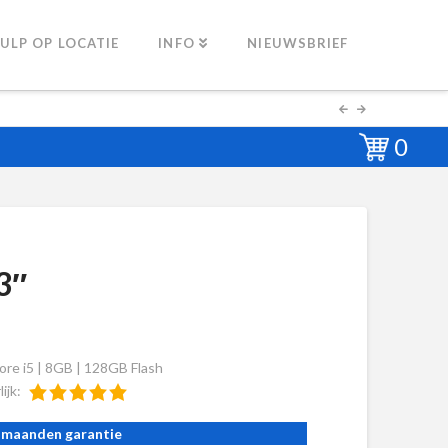
ULP OP LOCATIE
INFO
NIEUWSBRIEF
0
3″
ore i5 | 8GB | 128GB Flash
lijk:
 maanden garantie