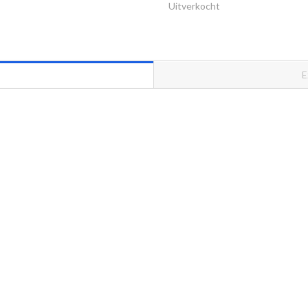
Uitverkocht
E