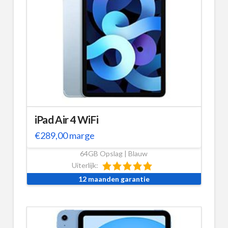
iPad Air 4 WiFi
€
289,00
marge
64GB Opslag | Blauw
Uiterlijk:
12 maanden garantie