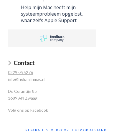
Help mijn Mac heeft mijn
systeemprobleem opgelost,
waar zelfs Apple Support
niet toe in staat was.
Contact
0229-795276
info@helpmijnmac.nl
De Corantijn 85
1689 AN Zwaag
Volg ons op Facebook
REPARATIES
VERKOOP
HULP OP AFSTAND