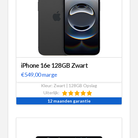
iPhone 16e 128GB Zwart
€
549,00
marge
Kleur: Zwart | 128GB Opslag
Uiterlijk:
12 maanden garantie