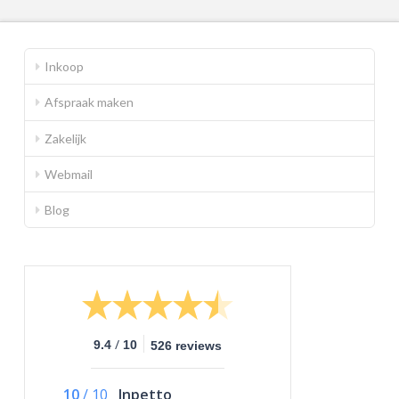
Inkoop
Afspraak maken
Zakelijk
Webmail
Blog
/
9.4
10
526 reviews
10
/
10
Inpetto