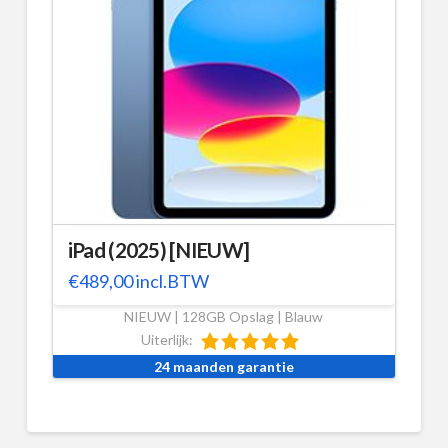
iPad (2025) [NIEUW]
€
489,00
incl.BTW
NIEUW | 128GB Opslag | Blauw
Uiterlijk:
24 maanden garantie