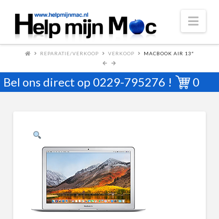
Nav
REPARATIE/VERKOOP
VERKOOP
MACBOOK AIR 13″
Bel ons direct op
0229-795276
!
0