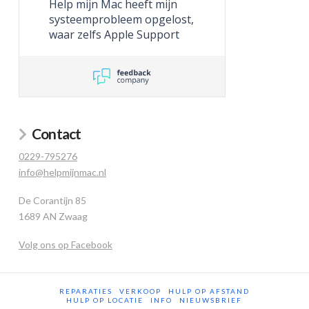
Help mijn Mac heeft mijn
systeemprobleem opgelost,
waar zelfs Apple Support
niet toe in staat was.
Contact
0229-795276
info@helpmijnmac.nl
De Corantijn 85
1689 AN Zwaag
Volg ons op Facebook
REPARATIES
VERKOOP
HULP OP AFSTAND
HULP OP LOCATIE
INFO
NIEUWSBRIEF