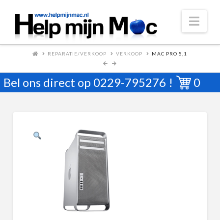
Nav
REPARATIE/VERKOOP
VERKOOP
MAC PRO 5,1
Bel ons direct op
0229-795276
!
0