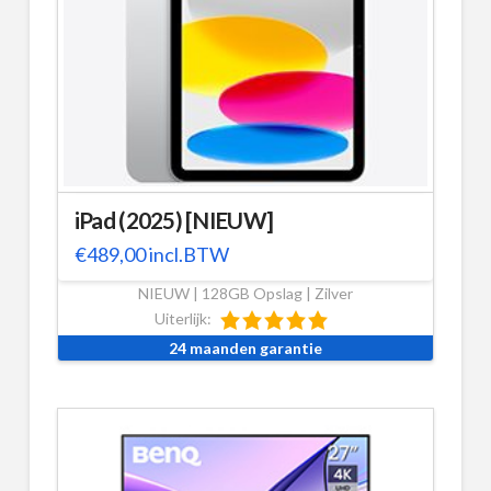
iPad (2025) [NIEUW]
€
489,00
incl.BTW
NIEUW | 128GB Opslag | Zilver
Uiterlijk:
24 maanden garantie