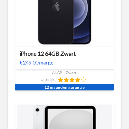
iPhone 12 64GB Zwart
€
249,00
marge
64GB | Zwart
Uiterlijk:
12 maanden garantie