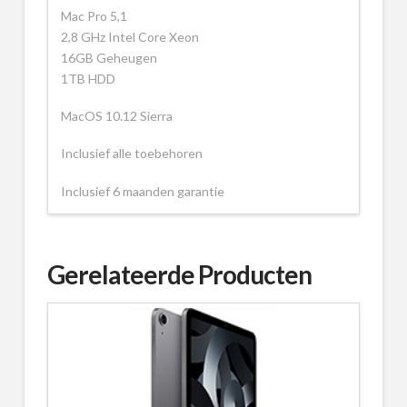
Mac Pro 5,1
2,8 GHz Intel Core Xeon
16GB Geheugen
1TB HDD
MacOS 10.12 Sierra
Inclusief alle toebehoren
Inclusief 6 maanden garantie
Gerelateerde Producten