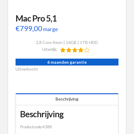
Mac Pro 5,1
€
799,00
marge
2,8 Core Xeon | 16GB | 1TB HDD
Uiterlijk:
6 maanden garantie
Uitverkocht
Beschrijving
Beschrijving
Productcode:4388